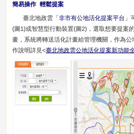
簡易操作 輕鬆提案
臺北地政雲「
非市有公地活化提案平台
」
(圖1)或智慧型行動裝置(圖2)，選取想要提
畫，系統將轉送活化計畫給管理機關，作為公
作說明詳見<
臺北地政雲公地活化提案新功能