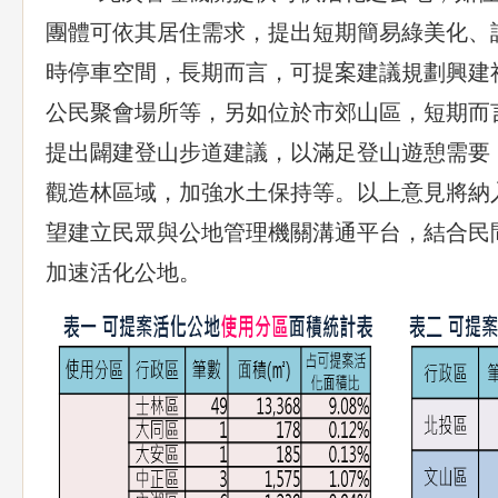
團體可依其居住需求，提出短期簡易綠美化、
時停車空間，長期而言，可提案建議規劃興建
公民聚會場所等，另如位於市郊山區，短期而
提出闢建登山步道建議，以滿足登山遊憩需要
觀造林區域，加強水土保持等。以上意見將納
望建立民眾與公地管理機關溝通平台，結合民
加速活化公地。