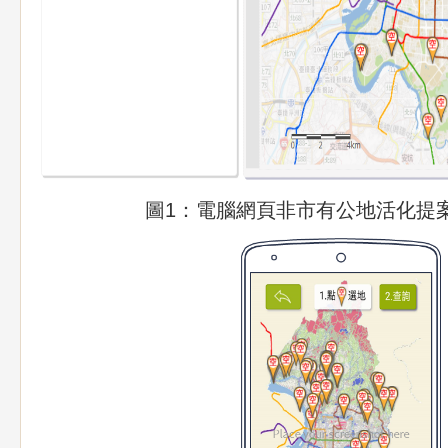
圖1：電腦網頁非市有公地活化提