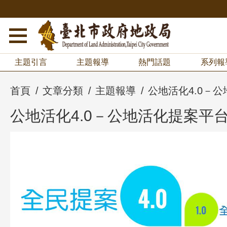
主題引言
主題報導
熱門話題
系列報
首頁
文章分類
主題報導
公地活化4.0－
公地活化4.0－公地活化提案平