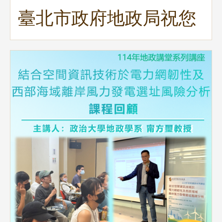
臺北市政府地政局祝您
聖誕節及2026新年快
樂!!