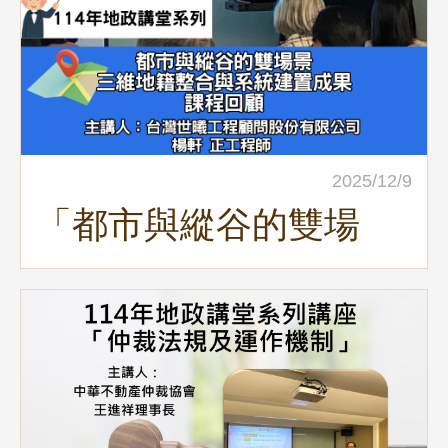
2025/12/9
「都市與縱谷的雙場
景：三維地籍整合與系
統建置成果」地政講堂
回顧