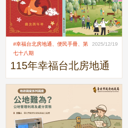
#幸福台北房地通、便民手冊、第
2025/12/19
七十八期
115年幸福台北房地通
便民手冊精彩出刊！