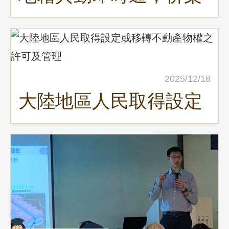
申請防詐好輕鬆
2025/12/18
大陸地區人民取得設定
或移轉不動產物權之許
可及管理