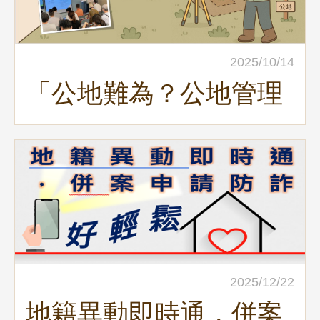
2025/10/14
「公地難為？公地管理
利用及處分實務」地政
講堂回顧
2025/12/22
地籍異動即時通，併案