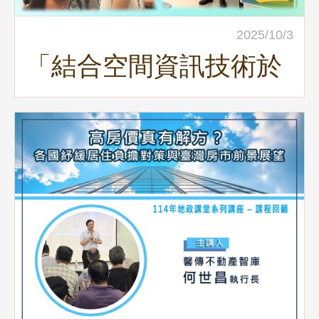
2025/10/3
「結合空間資訊技術於
電力網韌性及西部海域
離岸風力發電選址風險
分析」地政講堂回顧