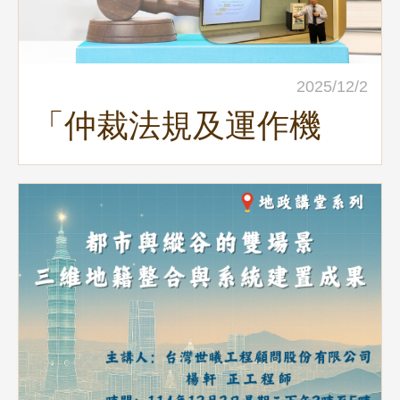
2025/12/2
「仲裁法規及運作機
制」地政講堂回顧