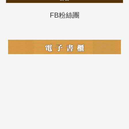
FB粉絲團