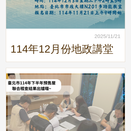
2025/11/21
114年12⽉份地政講堂
預告—「都市與縱谷的
雙場景：三維地籍整合
與系統建置成果」