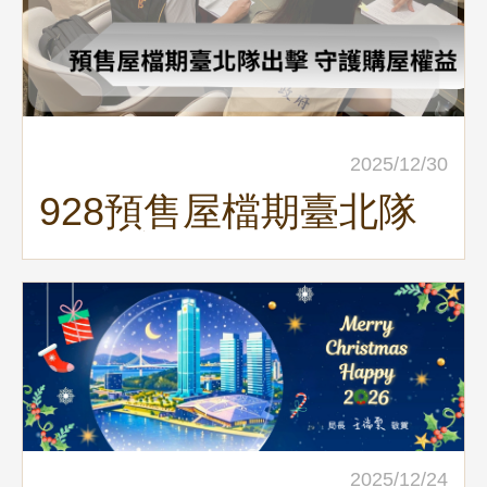
2025/12/30
928預售屋檔期臺北隊
出擊 守護購屋權益
2025/12/24