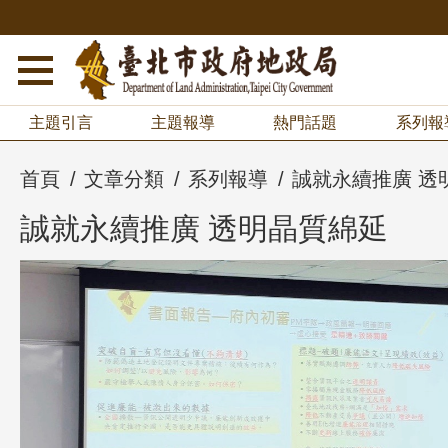
主題引言
主題報導
熱門話題
系列報
首頁
文章分類
系列報導
誠就永續推廣 透
誠就永續推廣 透明晶質綿延