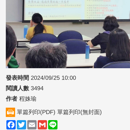
發表時間
2024/09/25 10:00
閱讀人數
3494
作者
程姝瑜
單篇列印(PDF)
單篇列印(無封面)
Facebook
Twitter
Email
Gmail
Line