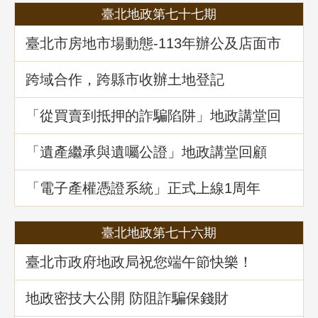
臺北地政第七十七期
臺北市房地市場動態-113年辦公及店面市
場
跨域合作，跨縣市收辦土地登記
「從買賣到抵押的詐騙陷阱」地政講堂回
顧
「遺產繼承與遺囑公證」地政講堂回顧
「電子產權憑證系統」正式上線1周年
臺北地政第七十六期
臺北市政府地政局祝您端午節快樂！
地政密技大公開 防阻詐騙保錢財