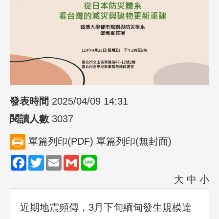
發表時間
2025/04/09 14:31
閱讀人數
3037
單篇列印(PDF)
單篇列印(無封面)
Facebook
Twitter
Email
Gmail
Line
大
中
小
近期地震頻傳，3月下旬緬甸發生規模達