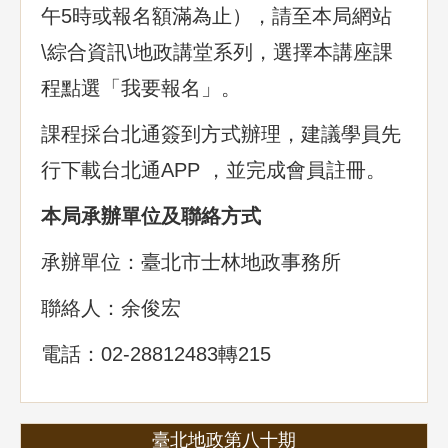
午5時或報名額滿為止），請至本局網站
\綜合資訊\地政講堂系列，選擇本講座課
程點選「我要報名」。
課程採台北通簽到方式辦理，建議學員先
行下載台北通APP ，並完成會員註冊。
本局承辦單位及聯絡方式
承辦單位：臺北市士林地政事務所
聯絡人：余俊宏
電話：02-28812483轉215
臺北地政第八十期