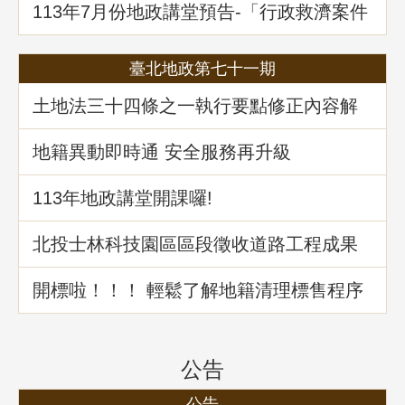
113年7月份地政講堂預告-「行政救濟案件
剖析-以若干土地測量及登記事件為例」
臺北地政第七十一期
土地法三十四條之一執行要點修正內容解
析
地籍異動即時通 安全服務再升級
113年地政講堂開課囉!
北投士林科技園區區段徵收道路工程成果
介紹
開標啦！！！ 輕鬆了解地籍清理標售程序
公告
公告