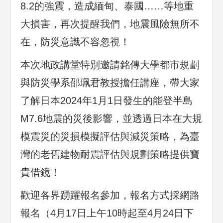
8.2的強震，造成緬甸、泰國……等地重
大損害，再次提醒我們，地震風險無所不
在，防災意識不容忽視！
本次地政講堂特別邀請銘傳大學都市規劃
與防災學系邵珮君教授擔任講座，帶大家
了解日本2024年1月1日發生的能登半島
M7.6地震的災後影響，並透過日本在大規
模震災的災損模擬評估與減災策略，為臺
灣的老舊建物耐震評估與規劃策略提供寶
貴借鏡！
歡迎各界踴躍報名參加，報名方式採網路
報名（4月17日上午10時起至4月24日下