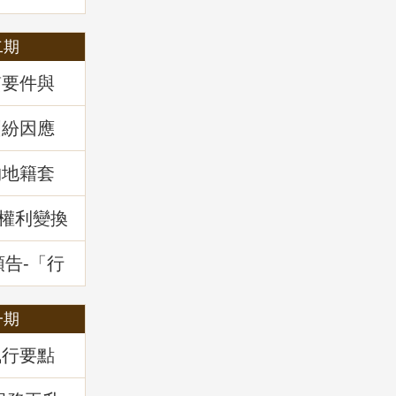
二期
質要件與
34條之1
」地政講
糾紛因應
」地政講
物地籍套
新權利變換
預告-「行
干土地測
一期
執行要點