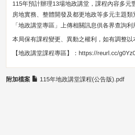
115年預計辦理13場地政講堂，課程內容多
房地實務、整體開發及都更地政等多元主題類
「地政講堂專區」上傳相關訊息供各界查詢利
本局保有課程變更、異動之權利，如有調整以
【地政講堂課程專區】：
https://reurl.cc/g0Yz
附加檔案
115年地政講堂課程(公告版).pdf