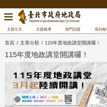
主題引言
主題報導
熱門話題
系列報
首頁
文章分類
115年度地政講堂開講囉！
115年度地政講堂開講囉！