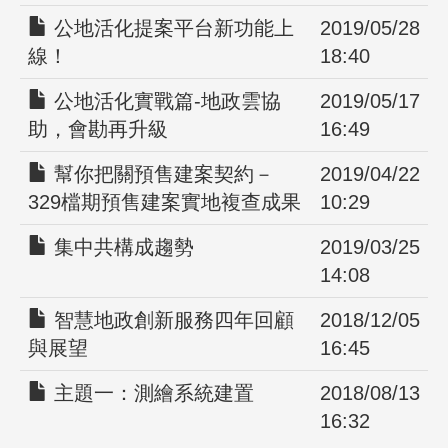
公地活化提案平台新功能上
2019/05/28
線！
18:40
公地活化實戰篇-地政雲協
2019/05/17
助，會勘再升級
16:49
幫你把關預售建案契約－
2019/04/22
329檔期預售建案實地複查成果
10:29
集中共構成趨勢
2019/03/25
14:08
智慧地政創新服務四年回顧
2018/12/05
與展望
16:45
主題一：測繪系統建置
2018/08/13
16:32