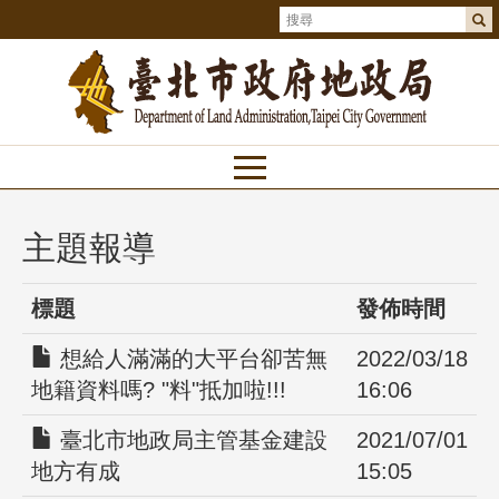
主題報導
標題
發佈時間
想給人滿滿的大平台卻苦無
2022/03/18
地籍資料嗎? "料"抵加啦!!!
16:06
臺北市地政局主管基金建設
2021/07/01
地方有成
15:05