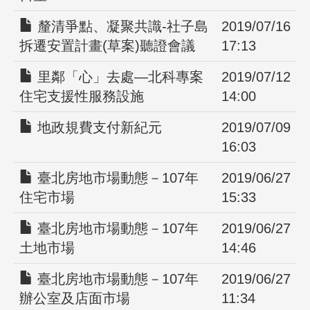
釐清爭點、凝聚共識-社子島
2019/07/16
拆遷安置計畫(草案)聽證會議
17:13
里鄰「心」去處—北科專案
2019/07/12
住宅支援性服務設施
14:00
地政規費支付新紀元
2019/07/09
16:03
臺北房地市場動態－107年
2019/06/27
住宅市場
15:33
臺北房地市場動態－107年
2019/06/27
土地市場
14:46
臺北房地市場動態－107年
2019/06/27
辦公室及店面市場
11:34