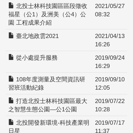
北投士林科技園區區段徵收
2021/05/27
福星（公1）及洲美（公4）公
08:32
園 工程成果介紹
臺北地政雲2021
2021/04/13
16:26
從小處提升服務
2019/09/24
16:29
108年度測量及空間資訊研
2019/09/10
習班活動紀錄
12:05
打造北投士林科技園區最大
2019/07/22
之智慧生態公園—公1公園
10:28
北投開發新環境-科技產業明
2019/07/17
日星
11:37