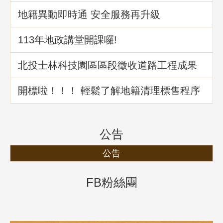
地籍異動即時通 安全服務再升級
113年地政講堂開課囉!
北投士林科技園區區段徵收道路工程成果
介紹
開標啦！！！ 輕鬆了解地籍清理標售程序
公告
公告
FB粉絲團