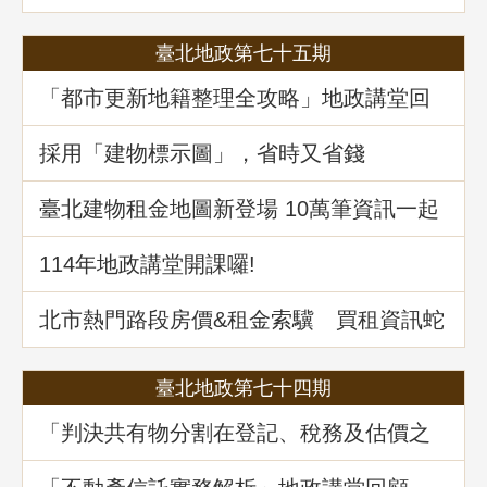
臺北地政第七十五期
「都市更新地籍整理全攻略」地政講堂回
顧
採用「建物標示圖」，省時又省錢
臺北建物租金地圖新登場 10萬筆資訊一起
升級
114年地政講堂開課囉!
北市熱門路段房價&租金索驥 買租資訊蛇
麼都有
臺北地政第七十四期
「判決共有物分割在登記、稅務及估價之
爭議問題」地政講堂回顧