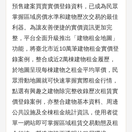
預售建案買賣實價登錄資料，已成為民眾
掌握區域房價水準和建物歷次交易的最佳
利器。為讓友善便捷的實價資訊更加完
整，平台全面升級推出「建物租金地圖」
功能，將臺北市近10萬筆建物租金實價登
錄案例，整合成近2萬棟建物租金履歷，
於地圖呈現每棟建物之租金平均單價，民
眾滑動地圖就可快速掌握實際租金行情，
點選有興趣之建物除完整收錄歷次租賃實
價登錄案例，亦整合建物基本資料、周邊
公共設施及全棟租金統計資訊，使用者從
單一網站即可掌握區域租賃交易動態及租