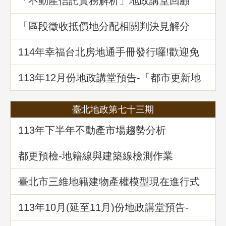
「不動產信託實務解析」地政講堂回顧
「區段徵收抵價地分配相關判決見解分
析」地政講堂回顧
114年幸福台北房地通手冊發行囉!歡迎免
費索取!
113年12月份地政講堂預告-「都市更新地
籍整理全攻略」
臺北地政第七十三期
113年下半年不動產市場趨勢分析
都更預檢-地籍線與建築線檢測作業
臺北市三維地籍建物產權模型現在進行式
113年10⽉(延至11月)份地政講堂預告-
「不動產信託實務解析」