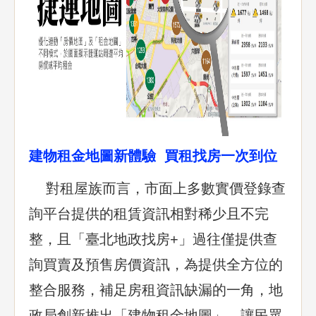
建物租金地圖新體驗 買租找房一次到位
對租屋族而言，市面上多數實價登錄查
詢平台提供的租賃資訊相對稀少且不完
整，且「臺北地政找房+」過往僅提供查
詢買賣及預售房價資訊，為提供全方位的
整合服務，補足房租資訊缺漏的一角，地
政局創新推出「建物租金地圖」，讓民眾