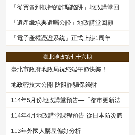
「從買賣到抵押的詐騙陷阱」地政講堂回
顧
「遺產繼承與遺囑公證」地政講堂回顧
「電子產權憑證系統」正式上線1周年
臺北地政第七十六期
臺北市政府地政局祝您端午節快樂！
地政密技大公開 防阻詐騙保錢財
114年5⽉份地政講堂預告—「都市更新法
理與實務」
114年4月地政講堂課程預告-從日本防災體
系看台灣的減災與建物更新重建
113年外國人購屋偏好分析