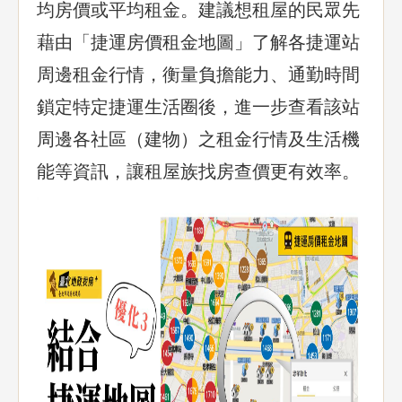
均房價或平均租金。建議想租屋的民眾先
藉由「捷運房價租金地圖」了解各捷運站
周邊租金行情，衡量負擔能力、通勤時間
鎖定特定捷運生活圈後，進一步查看該站
周邊各社區（建物）之租金行情及生活機
能等資訊，讓租屋族找房查價更有效率。