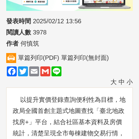
發表時間
2025/02/12 13:56
閱讀人數
3978
作者
何慎筑
單篇列印(PDF)
單篇列印(無封面)
Facebook
Twitter
Email
Gmail
Line
大
中
小
以提升實價登錄查詢便利性為目標，地
政局全國首創主題式地圖查找「臺北地政
找房+」平台，結合社區基本資料及房價
統計，清楚呈現全市每棟建物交易行情，