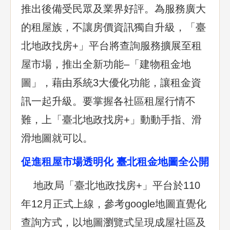
推出後備受民眾及業界好評。為服務廣大
的租屋族，不讓房價資訊獨自升級，「臺
北地政找房+」平台將查詢服務擴展至租
屋市場，推出全新功能–「建物租金地
圖」，藉由系統3大優化功能，讓租金資
訊一起升級。要掌握各社區租屋行情不
難，上「臺北地政找房+」動動手指、滑
滑地圖就可以。
促進租屋市場透明化 臺北租金地圖全公開
地政局「臺北地政找房+」平台於110
年12月正式上線，參考google地圖直覺化
查詢方式，以地圖瀏覽式呈現成屋社區及