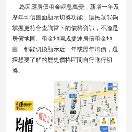
為因應房價租金瞬息萬變，新增一年及
歷年均價圖面顯示切換功能，讓民眾能夠
掌握更符合查詢當下的價格資訊，不論是
房價地圖、租金地圖或捷運房價租金地
圖，都能切換顯示近一年或歷年均價，選
擇想要了解的歷史價格區間自行進行切
換。