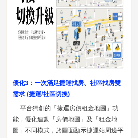
優化3：一次滿足捷運找房、社區找房雙
需求 (捷運/社區切換)
平台獨創的「捷運房價租金地圖」功
能，優化連動「房價地圖」及「租金地
圖」不同模式，於圖面顯示捷運站周邊平