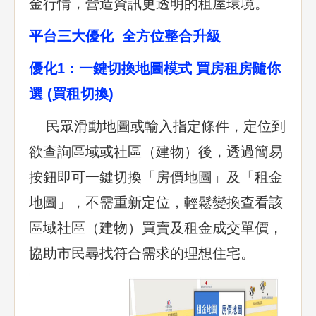
金行情，營造資訊更透明的租屋環境。
平台三大優化 全方位整合升級
優化1：一鍵切換地圖模式 買房租房隨你
選 (買租切換)
民眾滑動地圖或輸入指定條件，定位到
欲查詢區域或社區（建物）後，透過簡易
按鈕即可一鍵切換「房價地圖」及「租金
地圖」，不需重新定位，輕鬆變換查看該
區域社區（建物）買賣及租金成交單價，
協助市民尋找符合需求的理想住宅。