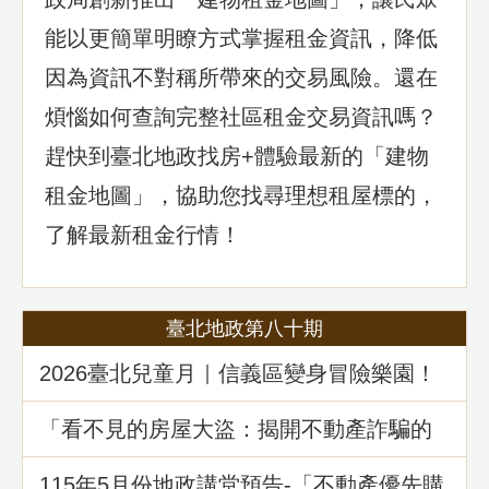
能以更簡單明瞭方式掌握租金資訊，降低
因為資訊不對稱所帶來的交易風險。還在
煩惱如何查詢完整社區租金交易資訊嗎？
趕快到臺北地政找房+體驗最新的「建物
租金地圖」，協助您找尋理想租屋標的，
了解最新租金行情！
臺北地政第八十期
2026臺北兒童月｜信義區變身冒險樂園！
地政局邀你解鎖《Once in Taipei》拿好禮
「看不見的房屋大盜：揭開不動產詐騙的
五大陰謀」地政講堂回顧
115年5月份地政講堂預告-「不動產優先購