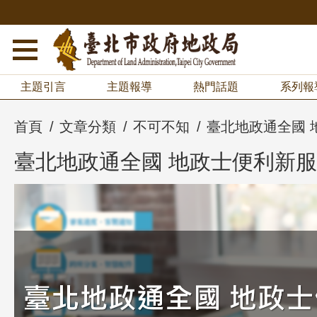
主題引言
主題報導
熱門話題
系列報
首頁
文章分類
不可不知
臺北地政通全國 
臺北地政通全國 地政士便利新