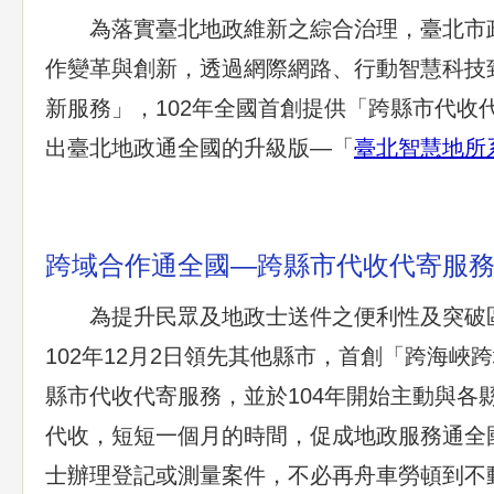
為落實臺北地政維新之綜合治理，臺北市
作變革與創新，透過網際網路、行動智慧科技
新服務」，102年全國首創提供「跨縣市代收代
出臺北地政通全國的升級版—「
臺北智慧地所
跨域合作通全國—跨縣市代收代寄服
為提升民眾及地政士送件之便利性及突破
102年12月2日領先其他縣市，首創「跨海峽
縣市代收代寄服務，並於104年開始主動與各
代收，短短一個月的時間，促成地政服務通全
士辦理登記或測量案件，不必再舟車勞頓到不