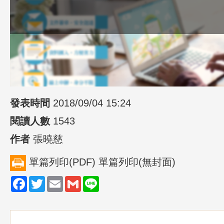
發表時間
2018/09/04 15:24
閱讀人數
1543
作者
張曉慈
單篇列印(PDF)
單篇列印(無封面)
Facebook
Twitter
Email
Gmail
Line