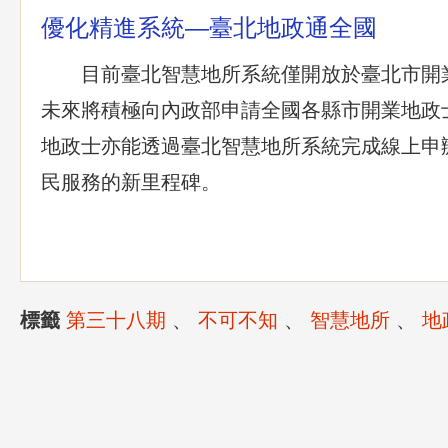
優化精進系統—臺北地政通全國
目前臺北智慧地所系統僅開放於臺北市開
未來將積極向內政部申請全國各縣市開業地政
地政士亦能透過臺北智慧地所系統完成線上申
民服務的新里程碑。
標籤
第三十八期
、
不可不知
、
智慧地所
、
地