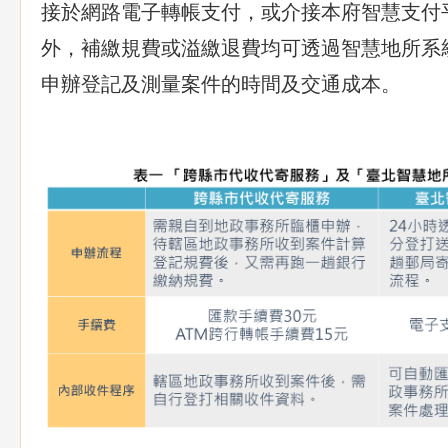
接於網路電子轉帳支付，或介接本府智慧支付
外，補繳規費或溢繳退費均可透過智慧地所系
申辦登記及測量案件的時間及交通成本。