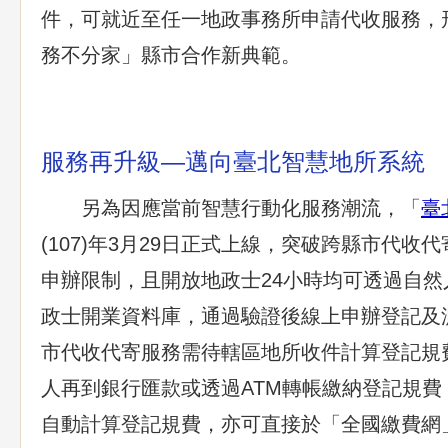
件，可就近至任一地政事務所申請代收服務，
務不分家」縣市合作新典範。
服務再升級—邁向臺北智慧地所系統
另為因應當前智慧行動化服務潮流，「
臺
(107)年3月29日正式上線，突破跨縣市代收
申辦限制，且開放地政士24小時均可透過自
政士開業資料庫，通過驗證後線上申辦登記及
市代收代寄服務需待轄區地所收件計算登記規
人再到銀行匯款或透過ATM轉帳繳納登記規
自動計算登記規費，亦可直接於「全國繳費網