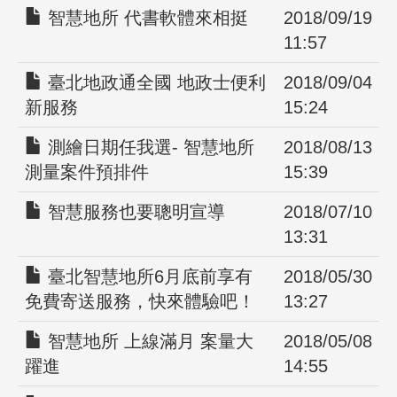
智慧地所 代書軟體來相挺
2018/09/19
11:57
臺北地政通全國 地政士便利
2018/09/04
新服務
15:24
測繪日期任我選- 智慧地所
2018/08/13
測量案件預排件
15:39
智慧服務也要聰明宣導
2018/07/10
13:31
臺北智慧地所6月底前享有
2018/05/30
免費寄送服務，快來體驗吧！
13:27
智慧地所 上線滿月 案量大
2018/05/08
躍進
14:55