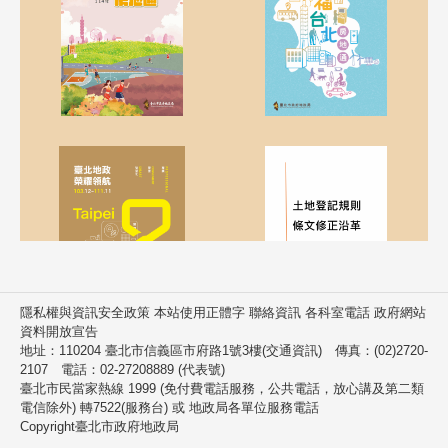
隱私權與資訊安全政策 本站使用正體字 聯絡資訊 各科室電話 政府網站
資料開放宣告
地址：110204 臺北市信義區市府路1號3樓(交通資訊) 傳真：(02)2720-
2107 電話：02-27208889 (代表號)
臺北市民當家熱線 1999 (免付費電話服務，公共電話，放心講及第二類
電信除外) 轉7522(服務台) 或 地政局各單位服務電話
Copyright臺北市政府地政局