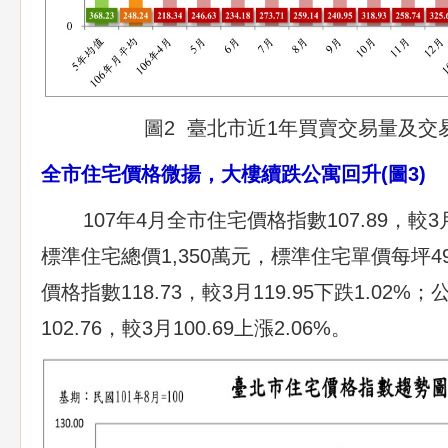
圖2 臺北市近1年買賣交易量及交
全市住宅價格微揚，大樓續跌公寓回升(圖3)
107年4月全市住宅價格指數107.89，較3月1
標準住宅總價1,350萬元，標準住宅單價每坪4
價格指數118.73，較3月119.95下跌1.02
102.76，較3月100.69上漲2.06%。