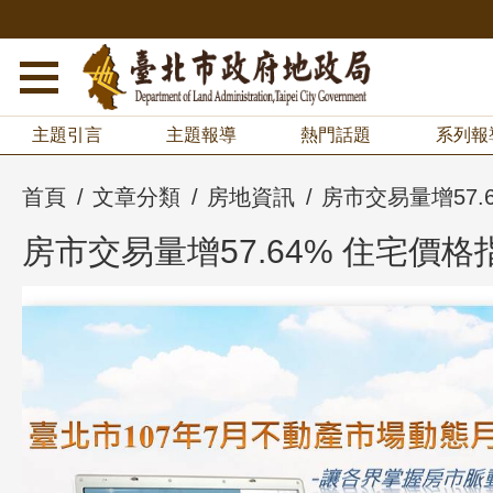
主題引言
主題報導
熱門話題
系列報
首頁
文章分類
房地資訊
房市交易量增57.
房市交易量增57.64% 住宅價格指