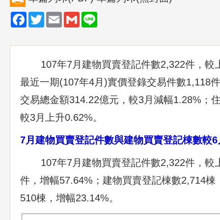
Facebook
Twitter
Email
Gmail
Line
107年7月建物買賣登記件數2,322件，較上
最近一期(107年4月)實價登錄交易件數1,118
交易總金額314.22億元，較3月減幅1.28%；住
較3月上升0.62%。
7
月建物買賣登記件數與建物買賣登記棟數較
6
107年7月建物買賣登記件數2,322件，較上月
件，增幅57.64%；建物買賣登記棟數2,714棟
510棟，增幅23.14%。