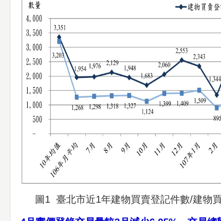
圖1 臺北市近1年建物買賣登記件數/建物