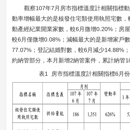
觀察107年7月房市指標溫度計相關指標動
動率增幅最大的是核發住宅類使用執照宅數，較
動產經紀業開業家數，較6月微增0.20%；房
較6月僅微增0.08%；減幅最大的是新增家戶
77.07%；登記結婚對數，較6月減少14.88
約納管部分，本月新增2納管案件，累計納管1
表1 房市指標溫度計相關指標6月