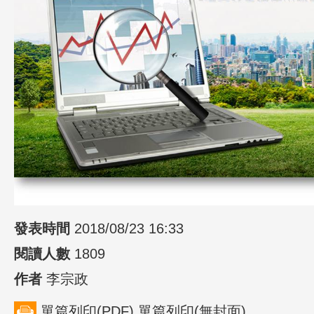
發表時間
2018/08/23 16:33
閱讀人數
1809
作者
李宗政
單篇列印(PDF)
單篇列印(無封面)