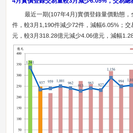
4月實價登錄交易量較3月減少6.05%，交易總額減
最近一期(107年4月)實價登錄量價動態，全
件，較3月1,190件減少72件，減幅6.05%；交
元，較3月318.28億元減少4.06億元，減幅1.2