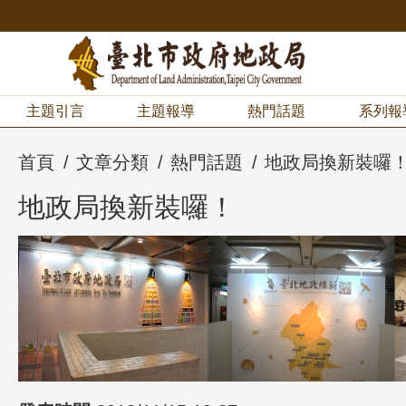
主題引言
主題報導
熱門話題
系列報
首頁
文章分類
熱門話題
地政局換新裝囉
地政局換新裝囉！