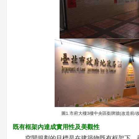
圖1.市府大樓3樓中央區銜牌牆(改造前/
既有框架內達成實用性及美觀性
空間規劃的目標是在建築物既有框架下，