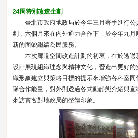
24
周特別改造企劃
臺北市政府地政局於今年三月著手進行公
劃，六個月來在內外通力合作下，於今年九月
新的面貌繼續為民服務。
本次廊道空間改造計劃的初衷，在於透過
設計展現組織理念與精神文化，營造出更好的
織形象建立與策略目標的提示來增強各科室同
隊合作能量，對外則透過各式動靜態介紹與宣
來訪賓客對地政局的整體印象。