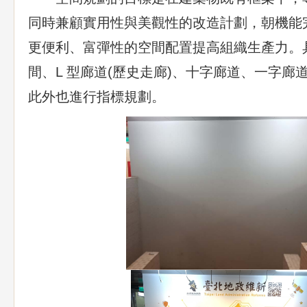
同時兼顧實用性與美觀性的改造計劃，朝機能
更便利、富彈性的空間配置提高組織生產力。
間、L 型廊道(歷史走廊)、十字廊道、一字廊
此外也進行指標規劃。