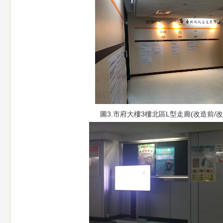
圖3.市府大樓3樓北區L型走廊(改造前/
改