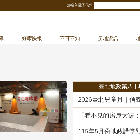
請輸入電子信箱
導
好康快報
不可不知
房地資訊
！
臺北地政第八十
2026臺北兒童月｜信
冒險樂園！地政局邀
《Once in Taipei》
「看不見的房屋大盜
動產詐騙的五大陰謀
堂回顧
115年5月份地政講堂
動產優先購買權實務