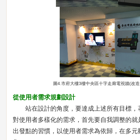
圖4.市府大樓3樓中央區十字走廊電視牆(改造
從使用者需求規劃設計
站在設計的角度，要達成上述所有目標，
對使用者多樣化的需求，首先要自我調整的就
出發點的習慣，以使用者需求為依歸，在多元