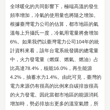
全球暖化的共同影響下，極端高溫的發生
頻率增加，冷氣的使用量也將隨之增加。
根據臺灣電力公司的估算，都市地區的氣
溫每上升攝氏一度，冷氣用電量將會增加
6%。如果我們以臺灣電力公司104年的統
計資料來看，該年台電系統發購的總電量
中，火力發電量（燃煤、燃氣、燃油）占
比高達78.4%，核能16.0%，再生能源
4.2%，抽蓄水力1.4%。由此可見，臺灣的
電力來源仍有很高的比例來自碳排放很高
的火力發電。因此當都市地區的能源消耗
增加時，勢必排放出更多的溫室氣體，所