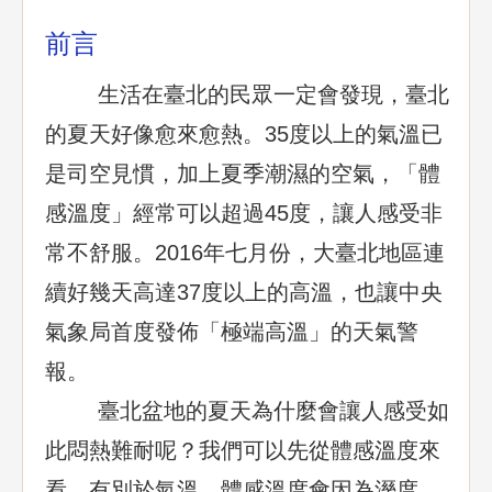
前言
生活在臺北的民眾一定會發現，臺北
的夏天好像愈來愈熱。35度以上的氣溫已
是司空見慣，加上夏季潮濕的空氣，「體
感溫度」經常可以超過45度，讓人感受非
常不舒服。2016年七月份，大臺北地區連
續好幾天高達37度以上的高溫，也讓中央
氣象局首度發佈「極端高溫」的天氣警
報。
臺北盆地的夏天為什麼會讓人感受如
此悶熱難耐呢？我們可以先從體感溫度來
看。有別於氣溫，體感溫度會因為溼度、