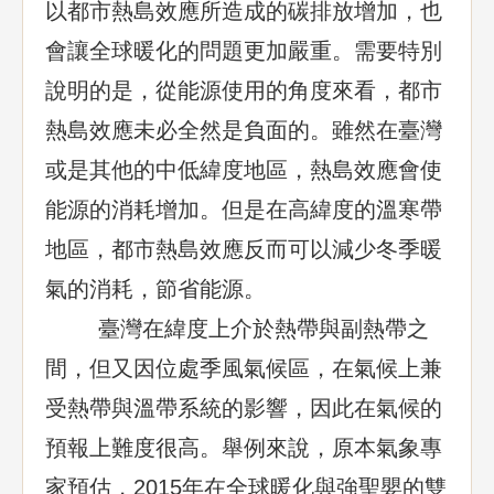
以都市熱島效應所造成的碳排放增加，也
會讓全球暖化的問題更加嚴重。需要特別
說明的是，從能源使用的角度來看，都市
熱島效應未必全然是負面的。雖然在臺灣
或是其他的中低緯度地區，熱島效應會使
能源的消耗增加。但是在高緯度的溫寒帶
地區，都市熱島效應反而可以減少冬季暖
氣的消耗，節省能源。
臺灣在緯度上介於熱帶與副熱帶之
間，但又因位處季風氣候區，在氣候上兼
受熱帶與溫帶系統的影響，因此在氣候的
預報上難度很高。舉例來說，原本氣象專
家預估，2015年在全球暖化與強聖嬰的雙