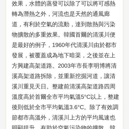
效果，水體的蒸發可以除了可以將可感熱
轉為潛熱之外，河流也是天然的通風廊
道，有利於空氣的流動，達到散熱與污染
物擴散的多重效果。韓國首爾的清溪川便
是最好的例子，1960年代清溪川由於都市
發展，被覆蓋成為地下暗渠，之後並在上
方興建高架道路。2003年市長李明博將清
溪高架道路拆除，並重新挖掘河道，讓清
溪川重見天日。整建前清溪高架道路四周
溫度高於首爾全市平均氣溫5°C以上，整建
後則低於全市平均氣溫3.6°C。除了有效調
節都市高溫外，清溪川上方的平均風速也
明顯提升，有助於空氣污染物的擴散。韓