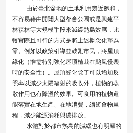
由於臺北盆地的土地利用幾近飽和，
不容易藉由開闢大型都會公園或是興建平
林森林等大規模手段來減緩熱島效應，比
較實際且可行的方式是將上述概念化整為
零。例如以政策引導並鼓勵市民，將屋頂
綠化（惟需特別強化屋頂植栽在颱風侵襲
時的安全性）。屋頂綠化除了可以增加反
照率以減少太陽輻射的吸收外，植物的蒸
散作用也有降溫的效果。可食用的植物還
能落實在地生產、在地消費，縮短食物里
程，減少能源消耗與碳排放。
水體對於都市熱島的減緩也有明顯的