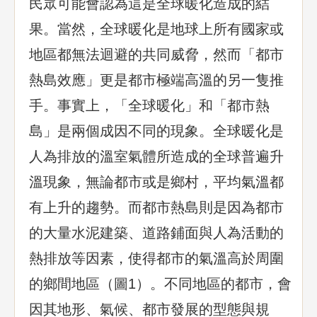
民眾可能會認為這是全球暖化造成的結
果。當然，全球暖化是地球上所有國家或
地區都無法迴避的共同威脅，然而「都市
熱島效應」更是都市極端高溫的另一隻推
手。事實上，「全球暖化」和「都市熱
島」是兩個成因不同的現象。全球暖化是
人為排放的溫室氣體所造成的全球普遍升
溫現象，無論都市或是鄉村，平均氣溫都
有上升的趨勢。而都市熱島則是因為都市
的大量水泥建築、道路鋪面與人為活動的
熱排放等因素，使得都市的氣溫高於周圍
的鄉間地區（圖1）。不同地區的都市，會
因其地形、氣候、都市發展的型態與規