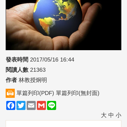
發表時間
2017/05/16 16:44
閱讀人數
21363
作者
林教授炯明
單篇列印(PDF)
單篇列印(無封面)
Facebook
Twitter
Email
Gmail
Line
大
中
小