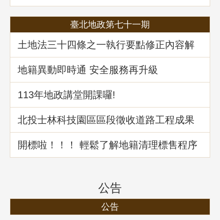
剖析-以若干土地測量及登記事件為例」
臺北地政第七十一期
土地法三十四條之一執行要點修正內容解
析
地籍異動即時通 安全服務再升級
113年地政講堂開課囉!
北投士林科技園區區段徵收道路工程成果
介紹
開標啦！！！ 輕鬆了解地籍清理標售程序
公告
公告