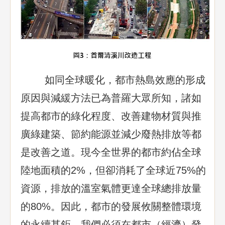
如同全球暖化，都市熱島效應的形成
原因與減緩方法已為普羅大眾所知，諸如
提高都市的綠化程度、改善建物材質與推
廣綠建築、節約能源並減少廢熱排放等都
是改善之道。現今全世界的都市約佔全球
陸地面積的2%，但卻消耗了全球近75%的
資源，排放的溫室氣體更達全球總排放量
的80%。因此，都市的發展攸關整體環境
的永續甚鉅，我們必須在都市（經濟）發