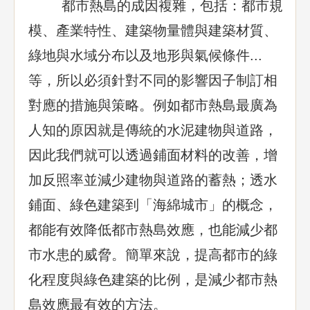
都市熱島的成因複雜，包括：都市規
模、產業特性、建築物量體與建築材質、
綠地與水域分布以及地形與氣候條件...
等，所以必須針對不同的影響因子制訂相
對應的措施與策略。例如都市熱島最廣為
人知的原因就是傳統的水泥建物與道路，
因此我們就可以透過鋪面材料的改善，增
加反照率並減少建物與道路的蓄熱；透水
鋪面、綠色建築到「海綿城市」的概念，
都能有效降低都市熱島效應，也能減少都
市水患的威脅。簡單來說，提高都市的綠
化程度與綠色建築的比例，是減少都市熱
島效應最有效的方法。