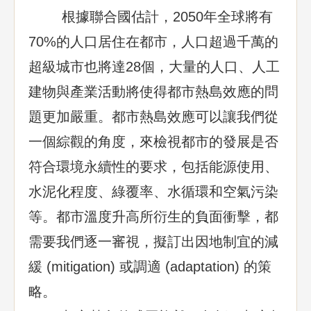
根據聯合國估計，2050年全球將有
70%的人口居住在都市，人口超過千萬的
超級城市也將達28個，大量的人口、人工
建物與產業活動將使得都市熱島效應的問
題更加嚴重。都市熱島效應可以讓我們從
一個綜觀的角度，來檢視都市的發展是否
符合環境永續性的要求，包括能源使用、
水泥化程度、綠覆率、水循環和空氣污染
等。都市溫度升高所衍生的負面衝擊，都
需要我們逐一審視，擬訂出因地制宜的減
緩 (mitigation) 或調適 (adaptation) 的策
略。