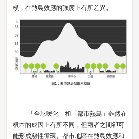
模，在熱島效應的強度上有所差異。
「全球暖化」和「都市熱島」雖然在
根本的成因上有所不同，但兩者之間卻可
能形成惡性循環。都市地區在熱島效應和