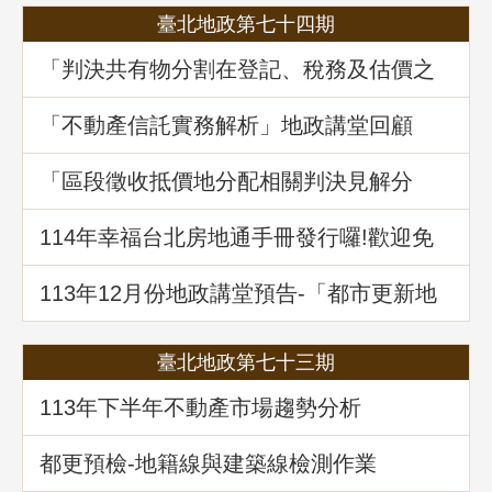
臺北地政第七十四期
「判決共有物分割在登記、稅務及估價之
爭議問題」地政講堂回顧
「不動產信託實務解析」地政講堂回顧
「區段徵收抵價地分配相關判決見解分
析」地政講堂回顧
114年幸福台北房地通手冊發行囉!歡迎免
費索取!
113年12月份地政講堂預告-「都市更新地
籍整理全攻略」
臺北地政第七十三期
113年下半年不動產市場趨勢分析
都更預檢-地籍線與建築線檢測作業