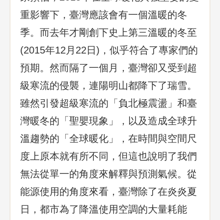
重影響下，臺灣應該會有一個溫暖的冬
季。而去年才剛創下史上第三溫暖的冬至
(2015年12月22日)，似乎符合了專家們的
預期。然而隔了一個月，臺灣卻又受到超
級寒流的侵襲，連陽明山都降下了瑞雪。
雖然引發超級寒流的「負北極震盪」和臺
灣暖冬的「聖嬰現象」，以及造成全球升
溫趨勢的「全球暖化」，在時間與空間尺
度上原本就有所不同，但這也說明了我們
無法從單一的角度來解釋與預測氣候。從
能源使用的角度來看，臺灣除了在炎炎夏
日，都市為了降溫使用空調的大量耗能