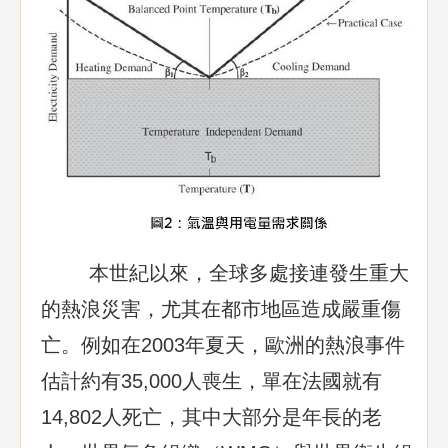
本世紀以來，全球多處接連發生重大
的熱浪災害，尤其在都市地區造成嚴重傷
亡。例如在2003年夏天，歐洲的熱浪事件
估計約有35,000人喪生，單在法國就有
14,802人死亡，其中大部分是年長的老