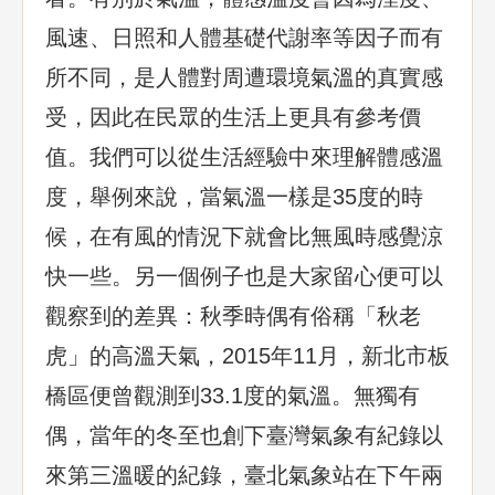
風速、日照和人體基礎代謝率等因子而有
所不同，是人體對周遭環境氣溫的真實感
受，因此在民眾的生活上更具有參考價
值。我們可以從生活經驗中來理解體感溫
度，舉例來說，當氣溫一樣是35度的時
候，在有風的情況下就會比無風時感覺涼
快一些。另一個例子也是大家留心便可以
觀察到的差異：秋季時偶有俗稱「秋老
虎」的高溫天氣，2015年11月，新北市板
橋區便曾觀測到33.1度的氣溫。無獨有
偶，當年的冬至也創下臺灣氣象有紀錄以
來第三溫暖的紀錄，臺北氣象站在下午兩