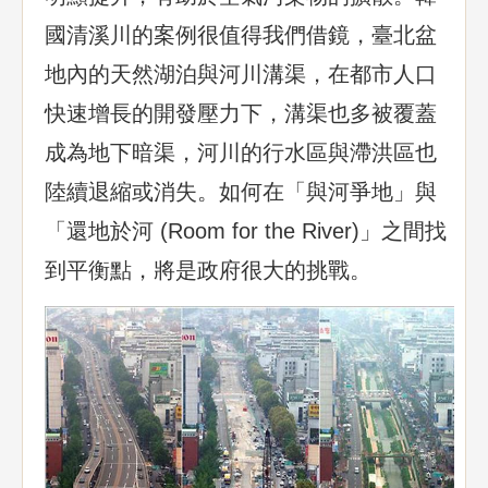
國清溪川的案例很值得我們借鏡，臺北盆
地內的天然湖泊與河川溝渠，在都市人口
快速增長的開發壓力下，溝渠也多被覆蓋
成為地下暗渠，河川的行水區與滯洪區也
陸續退縮或消失。如何在「與河爭地」與
「還地於河 (Room for the River)」之間找
到平衡點，將是政府很大的挑戰。