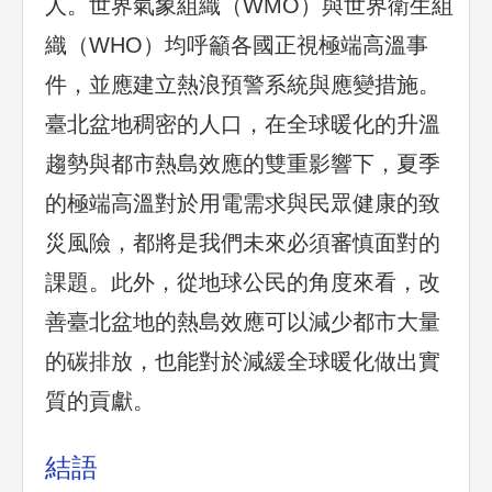
人。世界氣象組織（WMO）與世界衛生組
織（WHO）均呼籲各國正視極端高溫事
件，並應建立熱浪預警系統與應變措施。
臺北盆地稠密的人口，在全球暖化的升溫
趨勢與都市熱島效應的雙重影響下，夏季
的極端高溫對於用電需求與民眾健康的致
災風險，都將是我們未來必須審慎面對的
課題。此外，從地球公民的角度來看，改
善臺北盆地的熱島效應可以減少都市大量
的碳排放，也能對於減緩全球暖化做出實
質的貢獻。
結語