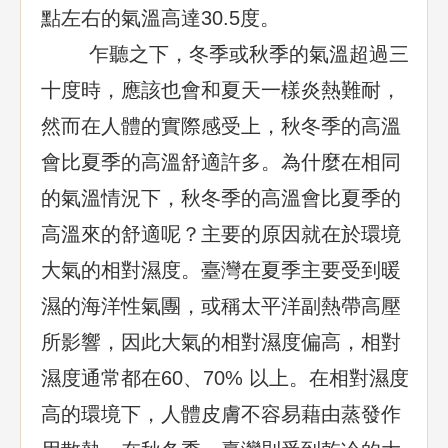
點左右的氣溫高達30.5度。
乍聽之下，冬季或秋季的氣溫超過三
十度時，應該也會和夏天一樣炎熱難耐，
然而在人體的實際感受上，秋冬季的高溫
會比夏季的高溫舒適許多。為什麼在相同
的氣溫情況下，秋冬季的高溫會比夏季的
高溫來的舒適呢？主要的原因就在於環境
大氣的相對濕度。臺灣在夏季主要受到暖
濕的海洋性氣團，或稱太平洋副熱帶高壓
所影響，因此大氣的相對濕度偏高，相對
濕度通常都在60、70% 以上。在相對濕度
高的環境下，人體皮膚不容易藉由蒸發作