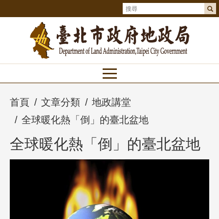
首頁
文章分類
地政講堂
全球暖化熱「倒」的臺北盆地
全球暖化熱「倒」的臺北盆地