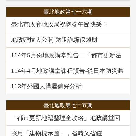
臺北地政第七十六期
臺北市政府地政局祝您端午節快樂！
地政密技大公開 防阻詐騙保錢財
114年5⽉份地政講堂預告—「都市更新法
理與實務」
114年4月地政講堂課程預告-從日本防災體
系看台灣的減災與建物更新重建
113年外國人購屋偏好分析
臺北地政第七十五期
「都市更新地籍整理全攻略」地政講堂回
顧
採用「建物標示圖」，省時又省錢