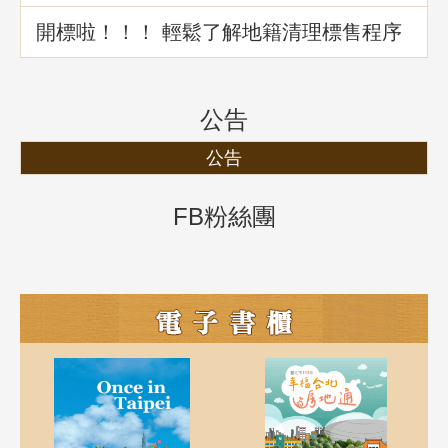
介紹
開標啦！！！ 輕鬆了解地籍清理標售程序
公告
公告
FB粉絲團