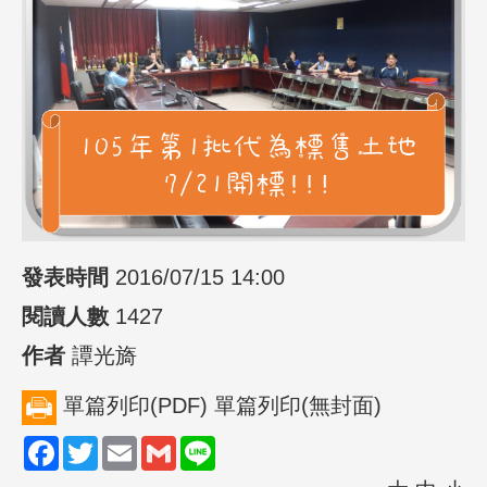
發表時間
2016/07/15 14:00
閱讀人數
1427
作者
譚光旖
單篇列印(PDF)
單篇列印(無封面)
Facebook
Twitter
Email
Gmail
Line