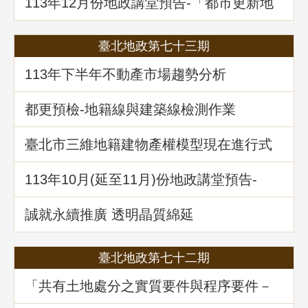
113年12月份地政講堂預告-「都市更新地
籍整理全攻略」
臺北地政第七十三期
113年下半年不動產市場趨勢分析
都更預檢-地籍線與建築線檢測作業
臺北市三維地籍建物產權模型現在進行式
113年10⽉(延至11月)份地政講堂預告-
「不動產信託實務解析」
誠就永續推廣 透明晶質綿延
臺北地政第七十二期
「共有土地處分之實質要件與程序要件－
以土地法第34條之1執行要點修正為中心」