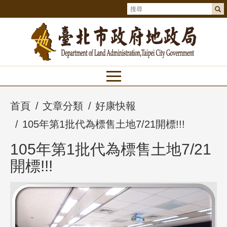
首頁
文章分類
好康快報
105年第1批代為標售土地7/21開標!!!
105年第1批代為標售土地7/21
開標!!!