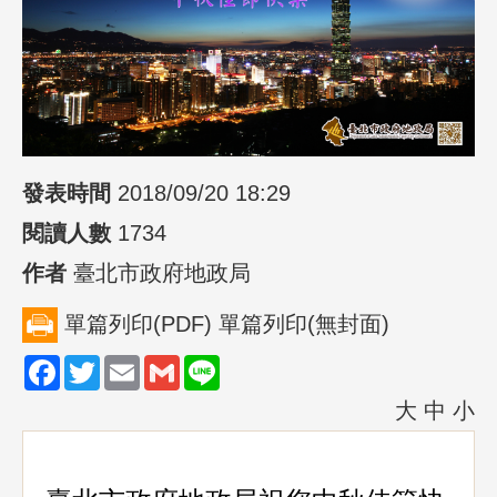
發表時間
2018/09/20 18:29
閱讀人數
1734
作者
臺北市政府地政局
單篇列印(PDF)
單篇列印(無封面)
Facebook
Twitter
Email
Gmail
Line
大
中
小