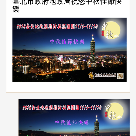
臺北市政府地政局祝您中秋佳節快
樂