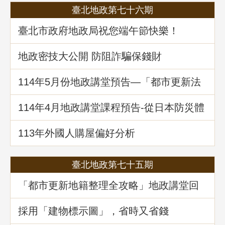
臺北地政第七十六期
臺北市政府地政局祝您端午節快樂！
地政密技大公開 防阻詐騙保錢財
114年5⽉份地政講堂預告—「都市更新法
理與實務」
114年4月地政講堂課程預告-從日本防災體
系看台灣的減災與建物更新重建
113年外國人購屋偏好分析
臺北地政第七十五期
「都市更新地籍整理全攻略」地政講堂回
顧
採用「建物標示圖」，省時又省錢