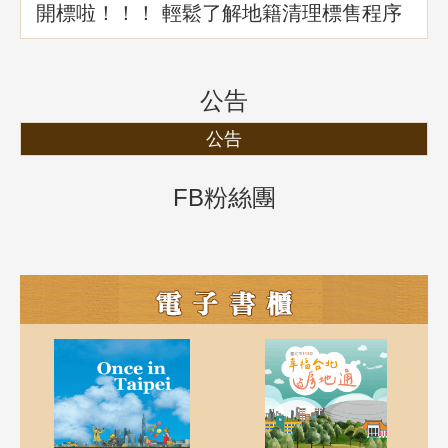
開標啦！！！ 輕鬆了解地籍清理標售程序
公告
公告
FB粉絲團