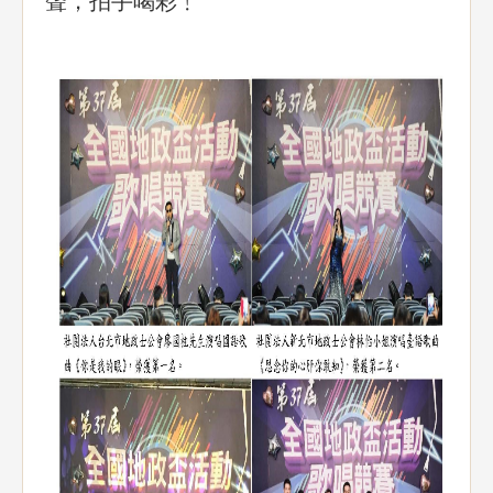
聲，拍手喝彩﹗