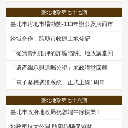
之許可及管理
臺北地政第七十七期
臺北市房地市場動態-113年辦公及店面市
場
跨域合作，跨縣市收辦土地登記
「從買賣到抵押的詐騙陷阱」地政講堂回
顧
「遺產繼承與遺囑公證」地政講堂回顧
「電子產權憑證系統」正式上線1周年
臺北地政第七十六期
臺北市政府地政局祝您端午節快樂！
地政密技大公開 防阻詐騙保錢財