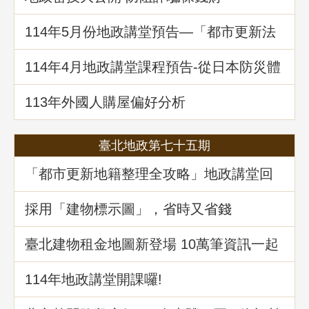
114年5⽉份地政講堂預告—「都市更新法
理與實務」
114年4月地政講堂課程預告-從日本防災體
系看台灣的減災與建物更新重建
113年外國人購屋偏好分析
臺北地政第七十五期
「都市更新地籍整理全攻略」地政講堂回
顧
採用「建物標示圖」，省時又省錢
臺北建物租金地圖新登場 10萬筆資訊一起
升級
114年地政講堂開課囉!