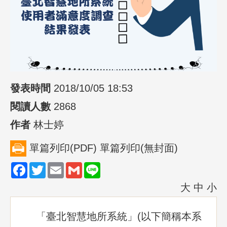
發表時間
2018/10/05 18:53
閱讀人數
2868
作者
林士婷
單篇列印(PDF)
單篇列印(無封面)
Facebook
Twitter
Email
Gmail
Line
大
中
小
「臺北智慧地所系統」(以下簡稱本系