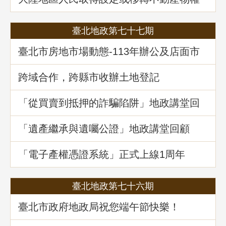
之許可及管理
臺北地政第七十七期
臺北市房地市場動態-113年辦公及店面市
場
跨域合作，跨縣市收辦土地登記
「從買賣到抵押的詐騙陷阱」地政講堂回
顧
「遺產繼承與遺囑公證」地政講堂回顧
「電子產權憑證系統」正式上線1周年
臺北地政第七十六期
臺北市政府地政局祝您端午節快樂！