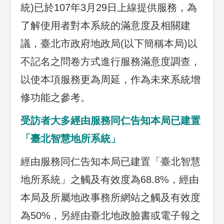
統)已於107年3月29日上線提供服務，為
了解使用者對本系統的滿意度及相關建
議，臺北市政府地政局(以下簡稱本局)以
不記名之問卷方式進行服務滿意度調查，
以使本項服務更為周延，作為未來系統增
修功能之參考。
受訪者大多經由服務同仁告知本局已建置
「臺北智慧地所系統」
經由服務同仁告知本局已建置「臺北智慧
地所系統」之觸及有效度為68.8%，經由
本局及所屬地政事務所網站之觸及有效度
為50%，另經由臺北地政臉書或電子報之