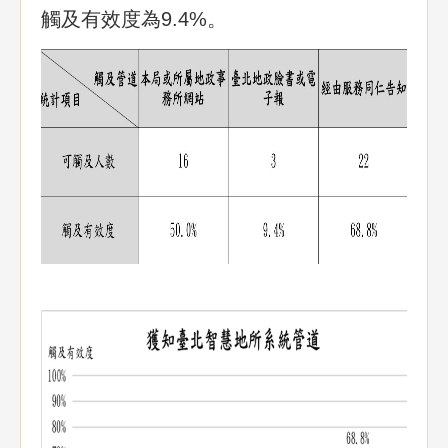
觸及有效度為9.4%。