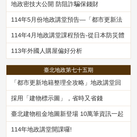
地政密技大公開 防阻詐騙保錢財
114年5⽉份地政講堂預告—「都市更新法
理與實務」
114年4月地政講堂課程預告-從日本防災體
系看台灣的減災與建物更新重建
113年外國人購屋偏好分析
臺北地政第七十五期
「都市更新地籍整理全攻略」地政講堂回
顧
採用「建物標示圖」，省時又省錢
臺北建物租金地圖新登場 10萬筆資訊一起
升級
114年地政講堂開課囉!