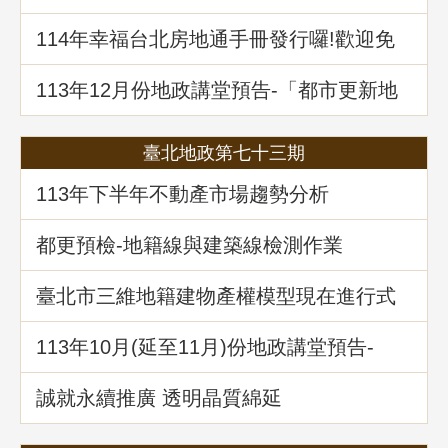
析」地政講堂回顧
114年幸福台北房地通手冊發行囉!歡迎免
費索取!
113年12月份地政講堂預告-「都市更新地
籍整理全攻略」
臺北地政第七十三期
113年下半年不動產市場趨勢分析
都更預檢-地籍線與建築線檢測作業
臺北市三維地籍建物產權模型現在進行式
113年10⽉(延至11月)份地政講堂預告-
「不動產信託實務解析」
誠就永續推廣 透明晶質綿延