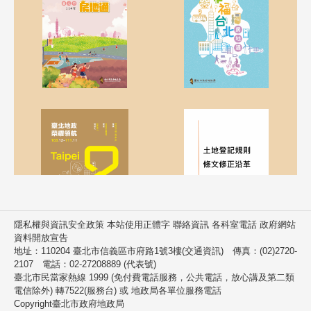
隱私權與資訊安全政策 本站使用正體字 聯絡資訊 各科室電話 政府網站
資料開放宣告
地址：110204 臺北市信義區市府路1號3樓(交通資訊) 傳真：(02)2720-
2107 電話：02-27208889 (代表號)
臺北市民當家熱線 1999 (免付費電話服務，公共電話，放心講及第二類
電信除外) 轉7522(服務台) 或 地政局各單位服務電話
Copyright臺北市政府地政局