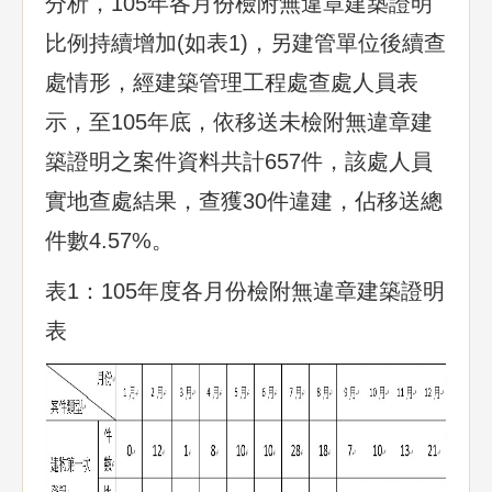
分析，105年各月份檢附無違章建築證明
比例持續增加(如表1)，另建管單位後續查
處情形，經建築管理工程處查處人員表
示，至105年底，依移送未檢附無違章建
築證明之案件資料共計657件，該處人員
實地查處結果，查獲30件違建，佔移送總
件數4.57%。
表1：105年度各月份檢附無違章建築證明
表