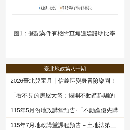
圖1：登記案件有檢附查無違建證明比率
臺北地政第八十期
2026臺北兒童月｜信義區變身冒險樂園！
地政局邀你解鎖《Once in Taipei》拿好禮
「看不見的房屋大盜：揭開不動產詐騙的
五大陰謀」地政講堂回顧
115年5月份地政講堂預告-「不動產優先購
買權實務暨相關問題解析」
115年7月地政講堂課程預告－土地法第三