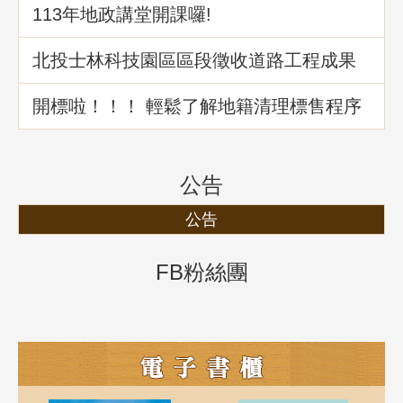
113年地政講堂開課囉!
北投士林科技園區區段徵收道路工程成果
介紹
開標啦！！！ 輕鬆了解地籍清理標售程序
公告
公告
FB粉絲團