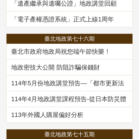
「遺產繼承與遺囑公證」地政講堂回顧
「電子產權憑證系統」正式上線1周年
臺北地政第七十六期
臺北市政府地政局祝您端午節快樂！
地政密技大公開 防阻詐騙保錢財
114年5⽉份地政講堂預告—「都市更新法
理與實務」
114年4月地政講堂課程預告-從日本防災體
系看台灣的減災與建物更新重建
113年外國人購屋偏好分析
臺北地政第七十五期