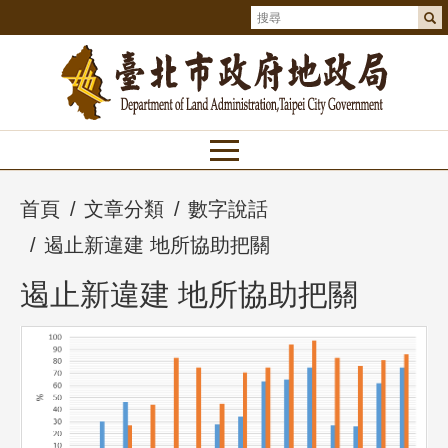
首頁
文章分類
數字說話
遏止新違建 地所協助把關
遏止新違建 地所協助把關