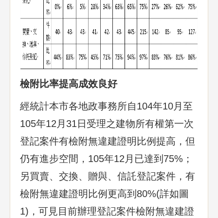
檢附比率提高成效良好
經統計本市各地政事務所自104年10月至
105年12月31日受理之建物所有權第一次
登記案件有檢附無違建證明比例提高，但
仍有進步空間，105年12月已達到75%；
另買賣、交換、贈與、信託登記案件，有
檢附無違建證明比例更高到80%(詳如圖
1)，可見目前辦理登記案件檢附無違建證