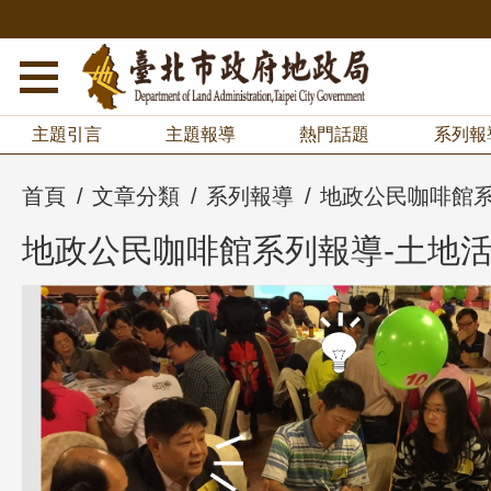
主題引言
主題報導
熱門話題
系列報
首頁
文章分類
系列報導
地政公民咖啡館系
地政公民咖啡館系列報導-土地