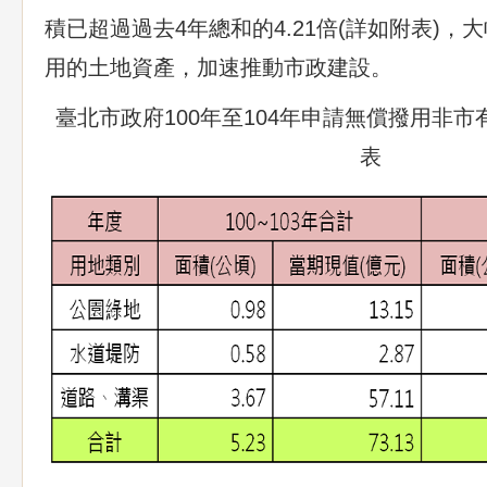
積已超過過去4年總和的4.21倍(詳如附表)
用的土地資產，加速推動市政建設。
臺北市政府100年至104年申請無償撥用非市
表