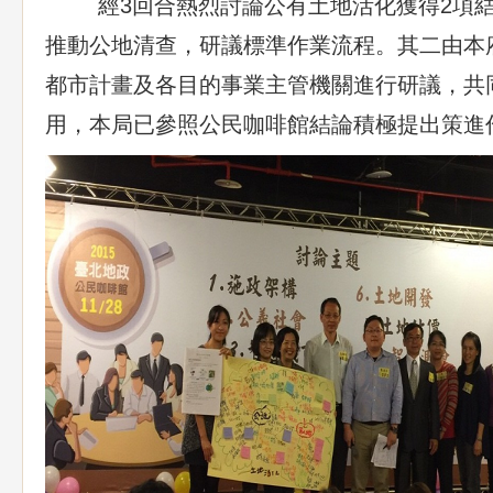
經3回合熱烈討論公有土地活化獲得2項結
推動公地清查，研議標準作業流程。其二由本
都市計畫及各目的事業主管機關進行研議，共
用，本局已參照公民咖啡館結論積極提出策進