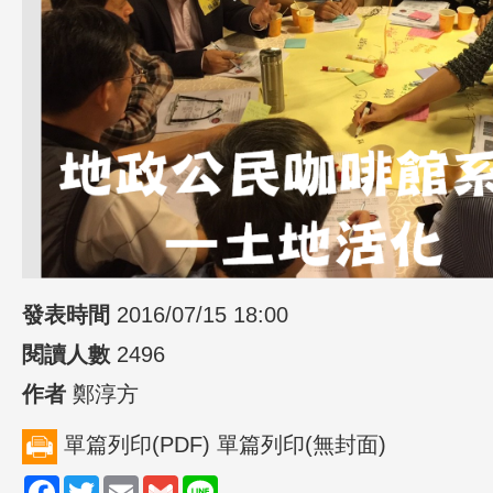
發表時間
2016/07/15 18:00
閱讀人數
2496
作者
鄭淳方
單篇列印(PDF)
單篇列印(無封面)
Facebook
Twitter
Email
Gmail
Line