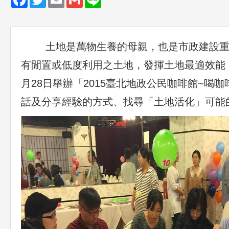
土地是萬物生養的母親，也是市政建設重
有閒置或低度利用之土地，發揮土地最適效能，本
月28日舉辦「2015臺北地政公民咖啡館~喝
話及分享經驗的方式、找尋「土地活化」可能