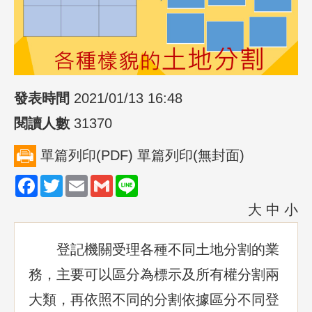
發表時間
2021/01/13 16:48
閱讀人數
31370
單篇列印(PDF)
單篇列印(無封面)
Facebook
Twitter
Email
Gmail
Line
大
中
小
登記機關受理各種不同土地分割的業
務，主要可以區分為標示及所有權分割兩
大類，再依照不同的分割依據區分不同登