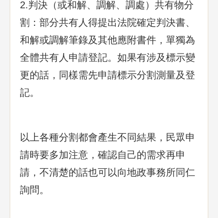
2.判決（或和解、調解、調處）共有物分
割：部分共有人得提出法院確定判決書、
和解或調解筆錄及其他應附書件，單獨為
全體共有人申請登記。如果有涉及標示變
更的話，同樣需先申請標示分割測量及登
記。
以上各種分割都會產生不同結果，民眾申
請時要多加注意，確認自己的需求再申
請，不清楚的話也可以向地政事務所同仁
詢問。