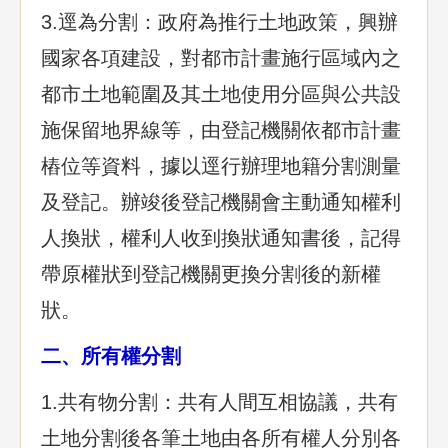
3.逕為分割：政府為推行土地政策，興辦
國家各項建設，對都市計畫施行區域內之
都市土地範圍及其土地使用分區與公共設
施保留地界線等，由登記機關依都市計畫
樁位等資料，據以逕行辦理地籍分割測量
及登記。辦竣後登記機關會主動通知權利
人換狀，權利人收到換狀通知書後，記得
帶原權狀到登記機關更換分割後的新權
狀。
二、所有權分割
1.共有物分割：共有人間互相協議，共有
土地分割後各筆土地由各所有權人分別各