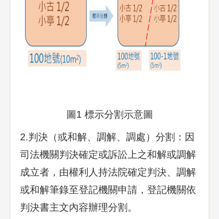
圖1 標示分割示意圖
2.判決（或和解、調解、調處）分割：因
司法機關判決確定或訴訟上之和解或調解
成立者，由權利人持法院確定判決、調解
或和解筆錄至登記機關申請，登記機關依
判決書主文內容辦理分割。