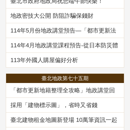
臺北市政府地政局祝您端午節快樂！
地政密技大公開 防阻詐騙保錢財
114年5⽉份地政講堂預告—「都市更新法
理與實務」
114年4月地政講堂課程預告-從日本防災體
系看台灣的減災與建物更新重建
113年外國人購屋偏好分析
臺北地政第七十五期
「都市更新地籍整理全攻略」地政講堂回
顧
採用「建物標示圖」，省時又省錢
臺北建物租金地圖新登場 10萬筆資訊一起
升級