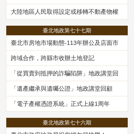
海域離岸風力發電選址風險分析」地政講
堂回顧
大陸地區人民取得設定或移轉不動產物權
之許可及管理
臺北地政第七十七期
臺北市房地市場動態-113年辦公及店面市
場
跨域合作，跨縣市收辦土地登記
「從買賣到抵押的詐騙陷阱」地政講堂回
顧
「遺產繼承與遺囑公證」地政講堂回顧
「電子產權憑證系統」正式上線1周年
臺北地政第七十六期