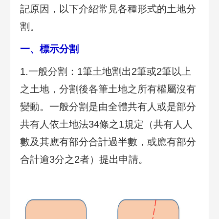
記原因，以下介紹常見各種形式的土地分
割。
一、標示分割
1.一般分割：1筆土地割出2筆或2筆以上
之土地，分割後各筆土地之所有權屬沒有
變動。一般分割是由全體共有人或是部分
共有人依土地法34條之1規定（共有人人
數及其應有部分合計過半數，或應有部分
合計逾3分之2者）提出申請。