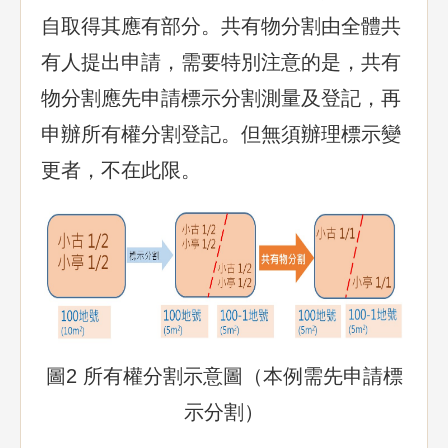
自取得其應有部分。共有物分割由全體共
有人提出申請，需要特別注意的是，共有
物分割應先申請標示分割測量及登記，再
申辦所有權分割登記。但無須辦理標示變
更者，不在此限。
圖2 所有權分割示意圖（本例需先申請標
示分割）