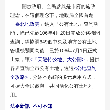
開放政府、全民參與是市府的施政
理念，在這個理念下，地政局全國首創
「
臺北地政雲
」納入「公有土地」查詢功
能，除已先於106年4月20日開放公務機關
查詢，經協調649個中央及地方公有土地
管理機關同意後，已於106年7月1日正式
上線，讓
<
「天龍特公地」大公開
>
，提供
各界查詢全市公有土地，透過
<
公地查詢
全攻略
>
，介紹本系統的多元應用方式，
可擴大全民參與，共同活化公有土地利
用。
法令新訊 不可不知