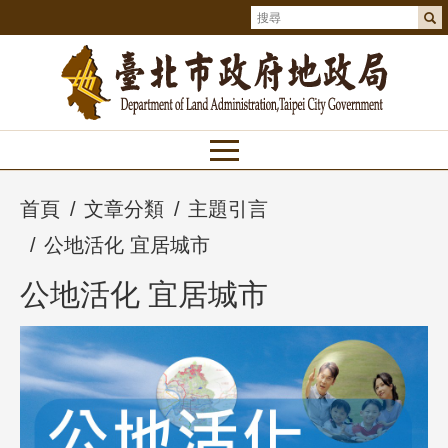
首頁
文章分類
主題引言
公地活化 宜居城市
公地活化 宜居城市