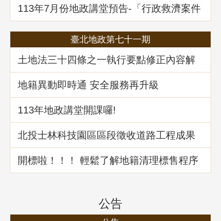
113年7月份地政講堂預告-「行政救濟案件
剖析-以若干土地測量及登記事件為例」
臺北地政第七十一期
土地法三十四條之一執行要點修正內容解
析
地籍異動即時通 安全服務再升級
113年地政講堂開課囉!
北投士林科技園區區段徵收道路工程成果
介紹
開標啦！！！ 輕鬆了解地籍清理標售程序
公告