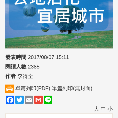
發表時間
2017/08/07 15:11
閱讀人數
2385
作者
李得全
單篇列印(PDF)
單篇列印(無封面)
Facebook
Twitter
Email
Gmail
Line
大
中
小