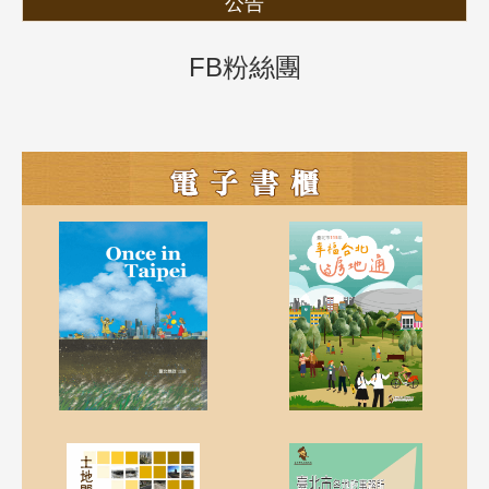
公告
FB粉絲團