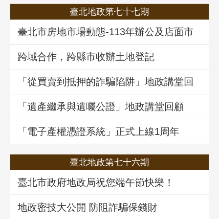
臺北地政第七十七期
臺北市房地市場動態-113年辦公及店面市
場
跨域合作，跨縣市收辦土地登記
「從買賣到抵押的詐騙陷阱」地政講堂回
顧
「遺產繼承與遺囑公證」地政講堂回顧
「電子產權憑證系統」正式上線1周年
臺北地政第七十六期
臺北市政府地政局祝您端午節快樂！
地政密技大公開 防阻詐騙保錢財