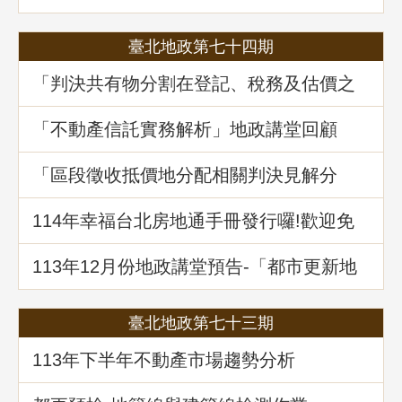
麼都有
臺北地政第七十四期
「判決共有物分割在登記、稅務及估價之
爭議問題」地政講堂回顧
「不動產信託實務解析」地政講堂回顧
「區段徵收抵價地分配相關判決見解分
析」地政講堂回顧
114年幸福台北房地通手冊發行囉!歡迎免
費索取!
113年12月份地政講堂預告-「都市更新地
籍整理全攻略」
臺北地政第七十三期
113年下半年不動產市場趨勢分析