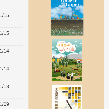
1/15
1/15
1/14
1/14
1/13
1/09