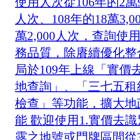
使用人次從106年的2萬9,
人次、108年的18萬3,
萬2,000人次，查詢
務品質，除賡續優化整
局於109年上線「實
地查詢」、「三七五租
檢查」等功能，擴大地
能 歡迎使用1.實價去
露之地號或門牌區間從3