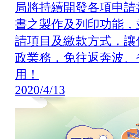
局將持續開發各項申請
書之製作及列印功能，
請項目及繳款方式，讓
政業務，免往返奔波、
用！
2020/4/13