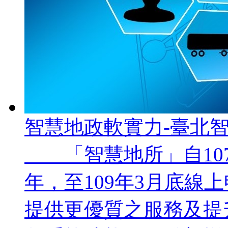
智慧地政軟實力-臺北智慧
「智慧地所」自107
年，至109年3月底線上
提供更優質之服務及提