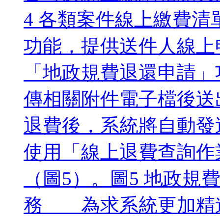
4 各類案件線上繳費清
功能，提供送件人線上
「地政規費退還申請」
傳相關附件電子檔後送
退費後，系統將自動發
使用「線上退費查詢作
（圖5）。圖5 地政規
務 為求系統更加精