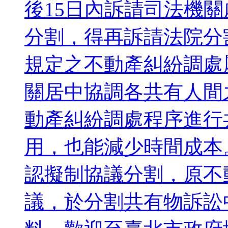
後15日內訴請司法機
分割，得再訴請法院分割
規定之不動產糾紛調處
關居中協調各共有人間
動產糾紛調處程序進行
用，也能減少時間成本
認擬制協議分割，原不
議，於分割共有物訴訟