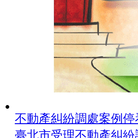
不動產糾紛調處案例停
臺北市受理不動產糾紛調