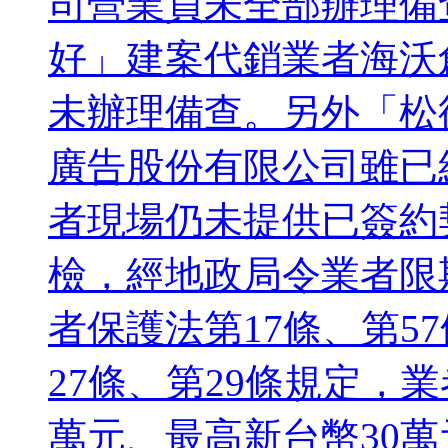
司營業員未全部辦理備
好」建案代銷業者海沃
未辦理備查。另外「松
廣告股份有限公司雖已
者現場仍未提供已簽約
檢，經地政局令業者限
者保護法第17條、第5
27條、第29條規定，
萬元、最高新台幣30