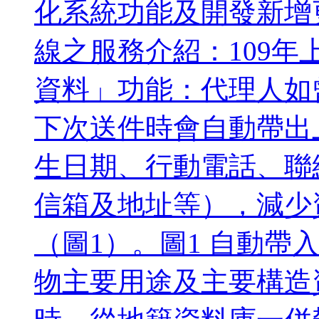
化系統功能及開發新增
線之服務介紹：109年
資料」功能：代理人如
下次送件時會自動帶出
生日期、行動電話、聯
信箱及地址等），減少
（圖1）。圖1 自動帶
物主要用途及主要構造