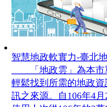
智慧地政軟實力-臺北地政
「地政雲」為本市單
輕鬆找到所需的地政資
訊之來源。自106年4