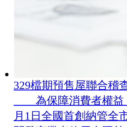
329檔期預售屋聯合稽
為保障消費者權益，臺
月1日全國首創納管全