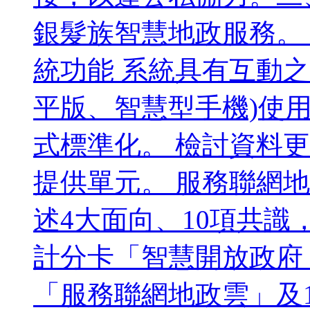
銀髮族智慧地政服務。 
統功能 系統具有互動之
平版、智慧型手機)使用。
式標準化。 檢討資料更新頻
提供單元。 服務聯網
述4大面向、10項共
計分卡「智慧開放政府」
「服務聯網地政雲」及