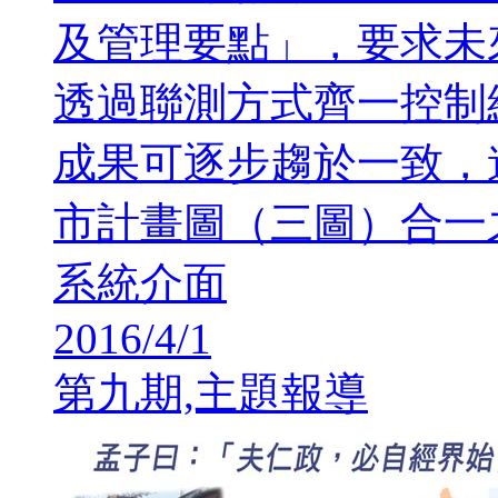
及管理要點」，要求未
透過聯測方式齊一控制
成果可逐步趨於一致，
市計畫圖（三圖）合一
系統介面
2016/4/1
第九期,主題報導