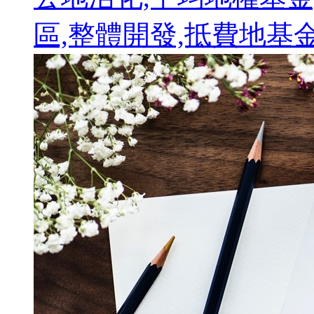
區,整體開發,抵費地基