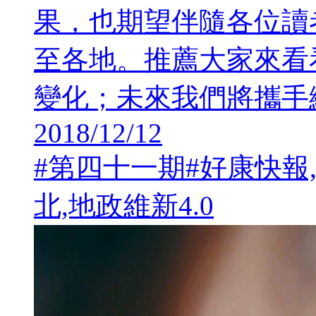
果，也期望伴隨各位讀
至各地。推薦大家來看
變化；未來我們將攜手
2018/12/12
#第四十一期#好康快報
北,地政維新4.0