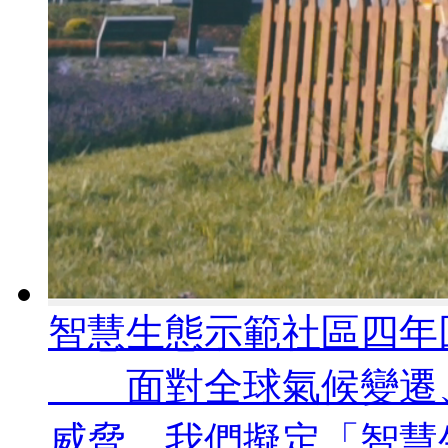
智慧生態示範社區四年
面對全球氣候變遷、
威脅，我們擬定「智慧