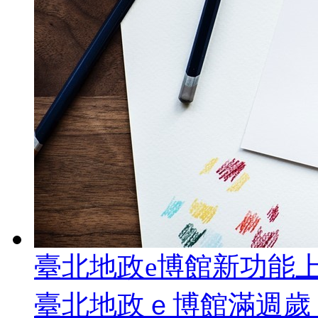
臺北地政e博館新功能
臺北地政ｅ博館滿週