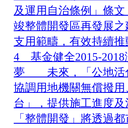
及運用自治條例」條文
竣整體開發區再發展之
支用範疇，有效持續推
4 基金健全2015-2
夢 未來，「公地活
協調用地機關無償撥用
台」，提供施工進度及
「整體開發」將透過都