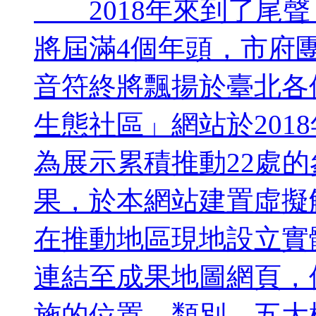
2018年來到了尾聲
將屆滿4個年頭，市府
音符終將飄揚於臺北各
生態社區」網站於201
為展示累積推動22處
果，於本網站建置虛擬
在推動地區現地設立實體
連結至成果地圖網頁，
施的位置、類別、五大