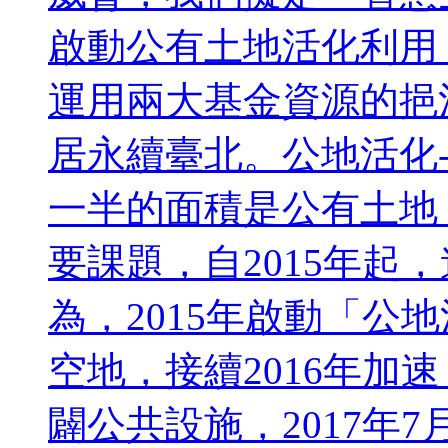
啟動公有土地活化利用
運用兩大基金資源的挹
居永續臺北。公地活化-
一半的面積是公有土地
要課題，自2015年起
為，2015年啟動「公
空地，接續2016年加
闢公共設施，2017年7