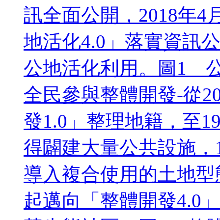
訊全面公開，2018年
地活化4.0」落實資訊
公地活化利用。圖1 公地
全民參與整體開發-從2
發1.0」整理地籍，至1
得闢建大量公共設施，1
導入複合使用的土地型態
起邁向「整體開發4.0