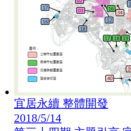
宜居永續 整體開發
2018/5/14