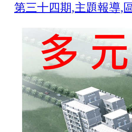
第三十四期,主題報導,