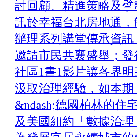
討回顧、精進策略及擘
訊於幸福台北房地通，
辦理系列講堂傳承資訊
邀請市民共襄盛舉；發行
社區1書1影片讓各界
汲取治理經驗，如本期
&ndash;德國柏林的住宅
及美國紐約「數據治理