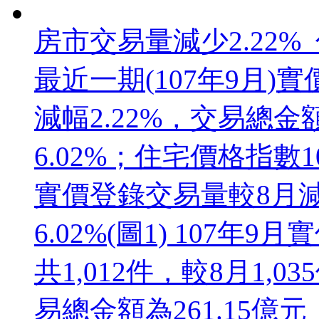
房市交易量減少2.22%
最近一期(107年9月)實
減幅2.22%，交易總金額
6.02%；住宅價格指數10
實價登錄交易量較8月減
6.02%(圖1) 107
共1,012件，較8月1,0
易總金額為261.15億元，