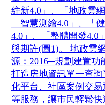
維新4.0」、「地政雲網
「智慧測繪4.0」、「
4.0」、「整體開發4
與期許(圖1)。 地政雲網
源；2016─規劃建置功
打造房地資訊單一查詢平
化平台、社區案例交易
等服務，讓市民輕鬆快速