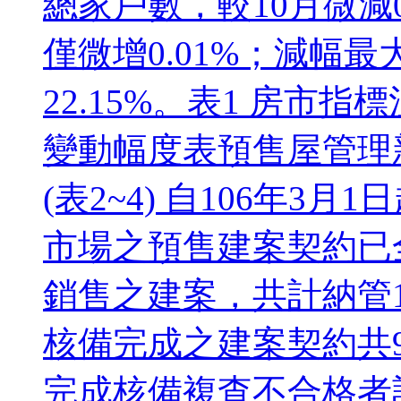
總家戶數，較10月微減0
僅微增0.01%；減幅
22.15%。表1 房市
變動幅度表預售屋管理新
(表2~4) 自106年3月
市場之預售建案契約已
銷售之建案，共計納管1
核備完成之建案契約共9
完成核備複查不合格者