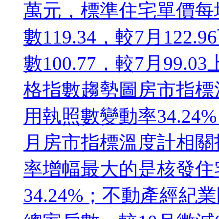
萬元，標準住宅單價每坪
數119.34，較7月122
數100.77，較7月99.
格指數趨勢圖房市指標
用執照數變動率34.24%
月房市指標溫度計相關
率增幅最大的是核發住
34.24%；不動產經紀業