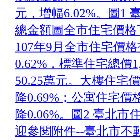
元，增幅6.02%。圖
總金額圖全市住宅價格下
107年9月全市住宅價格指數
0.62%，標準住宅總價
50.25萬元。大樓住宅價格
降0.69%；公寓住宅價格指
降0.06%。圖2 臺
迎參閱附件--臺北市