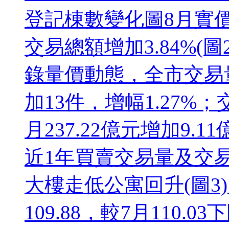
登記棟數變化圖8月實價
交易總額增加3.84%(圖
錄量價動態，全市交易量共
加13件，增幅1.27%；
月237.22億元增加9.1
近1年買賣交易量及交
大樓走低公寓回升(圖3)
109.88，較7月110.0