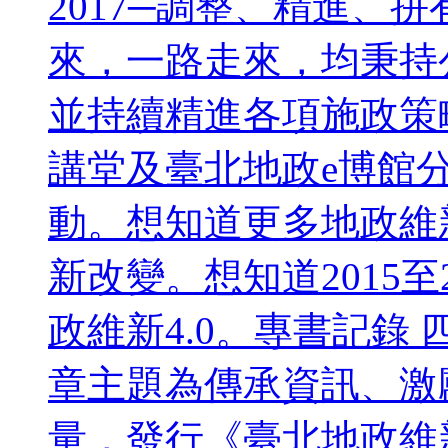
2017─調整、精進、拼
來，一路走來，均秉持
並持續精進各項施政策
講堂及臺北地政e博館
動。想知道更多地政維
新改變。想知道2015
政維新4.0。專書記錄 
章主題為傳承資訊、激
量，發行《臺北地政維新