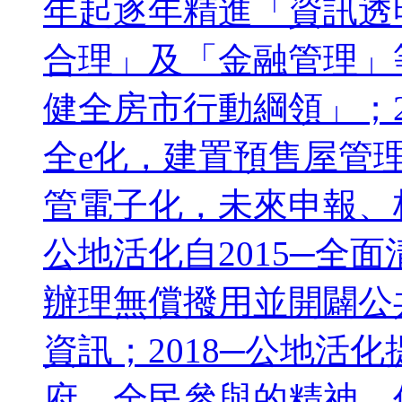
年起逐年精進「資訊透
合理」及「金融管理」
健全房市行動綱領」；2
全e化，建置預售屋管
管電子化，未來申報、核
公地活化自2015─全面
辦理無償撥用並開闢公共
資訊；2018─公地活
府、全民參與的精神，