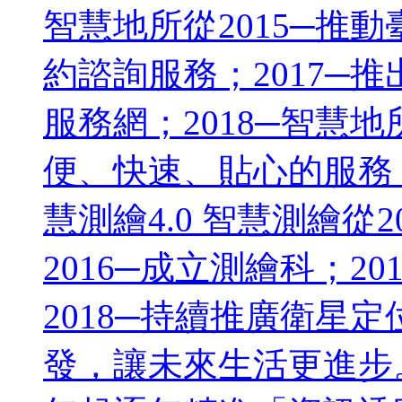
智慧地所從2015─推動
約諮詢服務；2017─
服務網；2018─智慧
便、快速、貼心的服務
慧測繪4.0 智慧測繪從
2016─成立測繪科；2
2018─持續推廣衛星
發，讓未來生活更進步。健