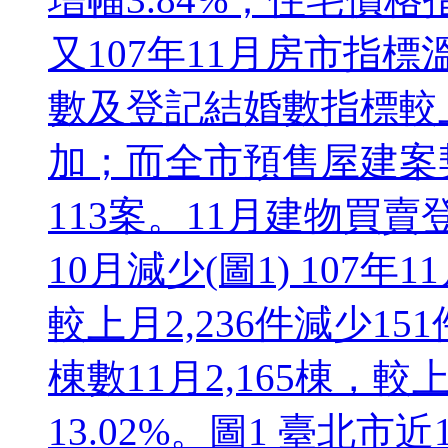
又107年11月房市指
數及登記結婚數指標較
加；而全市預售屋建案
113案。11月建物買
10月減少(圖1) 107年
較上月2,236件減少15
棟數11月2,165棟，較
13.02%。圖1 臺北