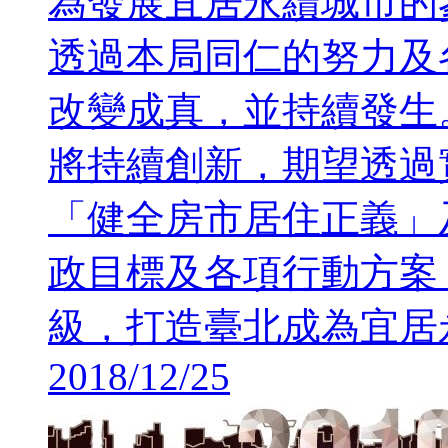
為發展宜居永續城市的
透過本局同仁的努力及
改變成真，並持續發生
將持續創新，期望透過
「健全房市居住正義」
政目標及各項行動方案
級，打造臺北成為宜居
2018/12/25