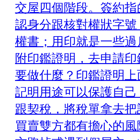
交屋四個階段。簽約指
認身分跟核對權狀字號
權書；用印就是一些過
附印鑑證明，去申請印
要做什麼？印鑑證明上
記明用途可以保護自己
跟契稅，將稅單拿去把
買賣雙方都有擔心的風