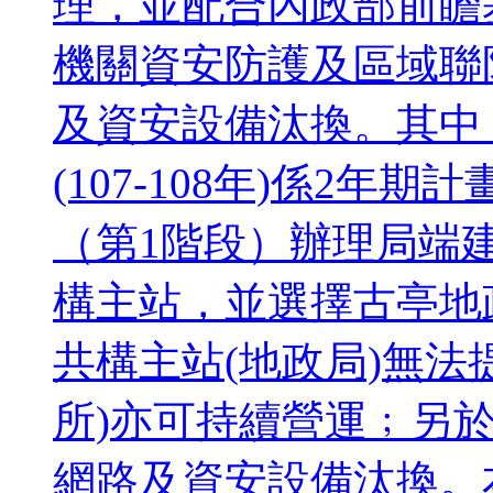
理，並配合內政部前瞻
機關資安防護及區域聯
及資安設備汰換。其中
(107-108年)係2年
（第1階段）辦理局端
構主站，並選擇古亭地
共構主站(地政局)無法
所)亦可持續營運﹔另於
網路及資安設備汰換。