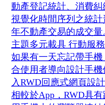
動產登記統計、消費糾
視覺化時間序列之統計
年不動產交易的成交量
主題多元載具 行動服
如果有一天忘記帶手機
合使用者導向設計手機使
入RWD回應式網頁設
相較於App，RWD具