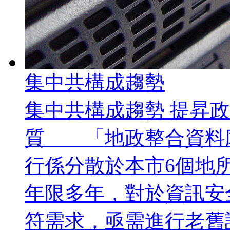
集中共構成趨勢
集中共構成趨勢 提昇
質 「地政整合資料
行係分散於本市6個地
年限多年，對於資訊安
符需求，亟需進行老舊