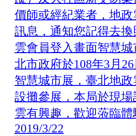
價師或經紀業者，地政
訊息，通知您記得去換
雲會員登入畫面智慧城
北市政府於108年3月26
智慧城市展，臺北地政
設攤參展，本局於現場
雲有興趣，歡迎蒞臨體驗
2019/3/22