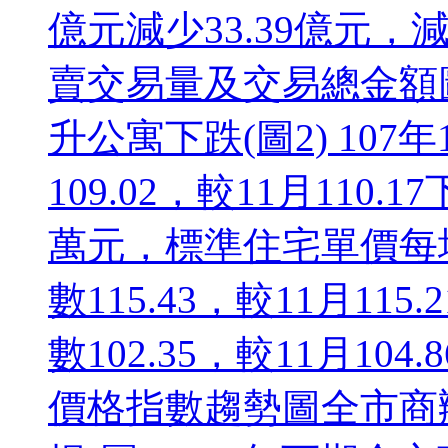
億元減少33.39億元，減
賣交易量及交易總金額
升公寓下跌(圖2) 10
109.02，較11月110.
萬元，標準住宅單價每坪
數115.43，較11月11
數102.35，較11月10
價格指數趨勢圖全市商