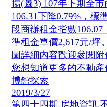
揚(圖3) 107年下期全
106.31下降0.79%，
段商辦租金指數106.07，
準租金單價2,617元
圖詳細內容歡迎參閱附
您想知道更多的不動產價
博館探索
2019/3/27
第四十四期,房地資訊,