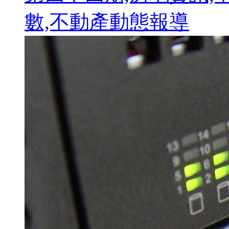
數,不動產動態報導