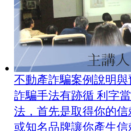
不動產詐騙案例說明與
詐騙手法有跡循 利字
法，首先是取得你的信
或知名品牌讓你產生信