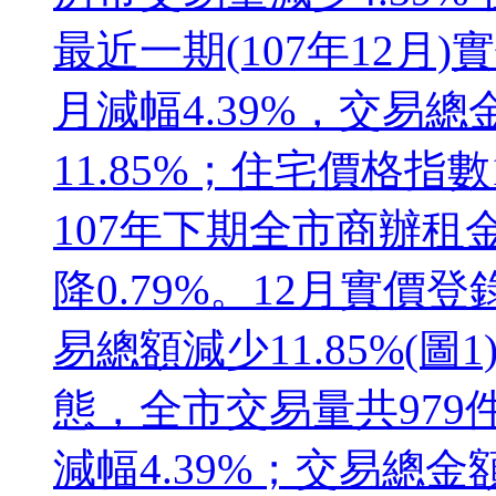
最近一期(107年12月)
月減幅4.39%，交易總金
11.85%；住宅價格指數1
107年下期全市商辦租金指
降0.79%。12月實價登
易總額減少11.85%(圖
態，全市交易量共979件
減幅4.39%；交易總金額為